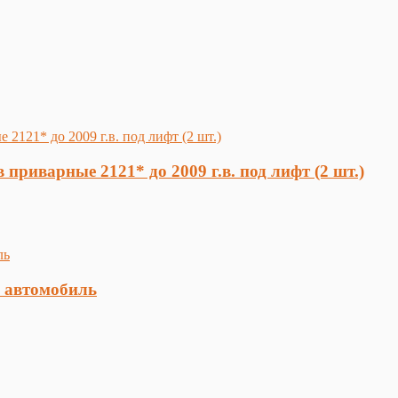
риварные 2121* до 2009 г.в. под лифт (2 шт.)
 автомобиль