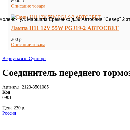
8900 p.
Описание товара
Смоленск, ул. Маршала Еременко д.39 Автобаня "Север" 2 э
Лампа H11 12V 55W PGJ19-2 АВТОСВЕТ
200 p.
Описание товара
Вернуться к: Суппорт
Соединитель переднего тормо
Артикул: 2123-3501085
Код
0901
Цена
230 p.
Россия