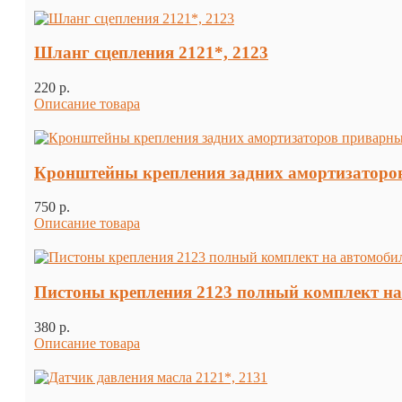
Шланг сцепления 2121*, 2123
220 p.
Описание товара
Кронштейны крепления задних амортизаторов п
750 p.
Описание товара
Пистоны крепления 2123 полный комплект на
380 p.
Описание товара