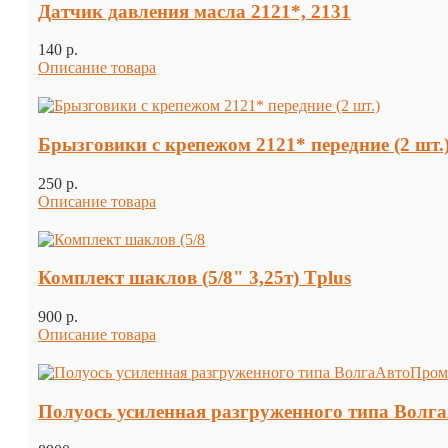
Датчик давления масла 2121*, 2131
140 p.
Описание товара
Брызговики с крепежом 2121* передние (2 шт.
250 p.
Описание товара
Комплект шаклов (5/8" 3,25т) Tplus
900 p.
Описание товара
Полуось усиленная разгруженного типа Волга