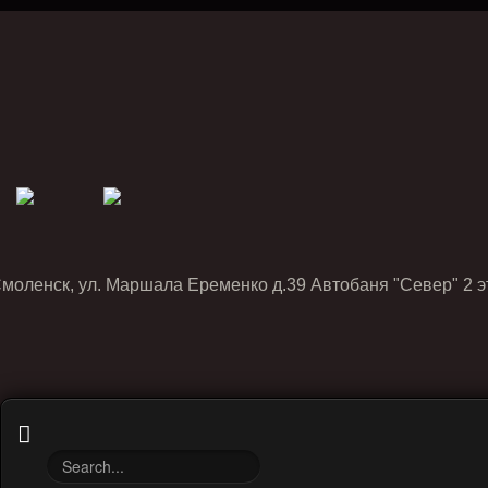
Смоленск, ул. Маршала Еременко д.39 Автобаня "Север" 2 э