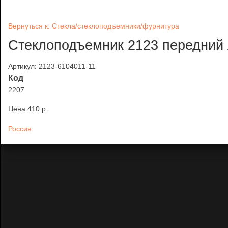
Вернуться к: Стекла/стеклоподъемники/фурнитура
Стеклоподъемник 2123 передний 
Артикул: 2123-6104011-11
Код
2207
Цена
410 p.
Россия