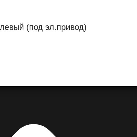
левый (под эл.привод)