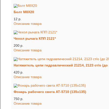
Болт М8Х20
12 p.
Описание товара
Чехол рычага КПП 2121*
200 p.
Описание товара
Натяжитель цепи гидравлический 21214, 2123 ст/о (до 2
420 p.
Описание товара
Фонарь рабочего света АТ-5710 (135х135)
750 p.
Описание товара