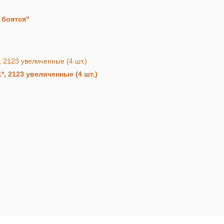
 боятся"
, 2123 увеличенные (4 шт.)