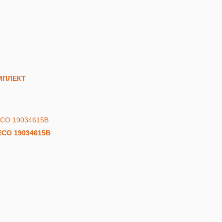
ОМПЛЕКТ
TECO 19034615В