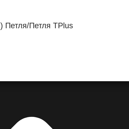
) Петля/Петля TРlus