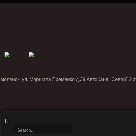
Смоленск, ул. Маршала Еременко д.39 Автобаня "Север" 2 э