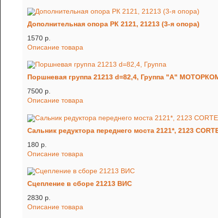
Дополнительная опора РК 2121, 21213 (3-я опора)
1570 p.
Описание товара
Поршневая группа 21213 d=82,4, Группа "А" МОТОРК
7500 p.
Описание товара
Сальник редуктора переднего моста 2121*, 2123 COR
180 p.
Описание товара
Сцепление в сборе 21213 ВИС
2830 p.
Описание товара