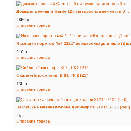
Домкрат реечный Garde 120 см грузоподъемность 3 т.
4850 p.
Описание товара
Накладки порогов 4х4 2121* нержавейка длинные (2 шт
910 p.
Описание товара
Сайлентблок опоры КПП, РК 2121*
130 p.
Описание товара
Заглушка чашечная блока цилиндров 2121*, 2123 (d40)
25 p.
Описание товара