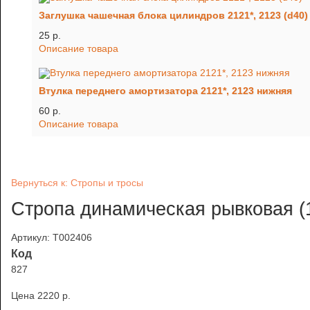
Заглушка чашечная блока цилиндров 2121*, 2123 (d40)
25 p.
Описание товара
Втулка переднего амортизатора 2121*, 2123 нижняя
60 p.
Описание товара
Вернуться к: Стропы и тросы
Стропа динамическая рывковая (1
Артикул: Т002406
Код
827
Цена
2220 p.