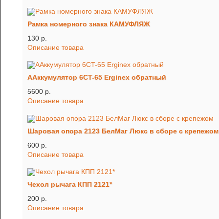
Рамка номерного знака КАМУФЛЯЖ
130 p.
Описание товара
ААккумулятор 6CT-65 Erginex обратный
5600 p.
Описание товара
Шаровая опора 2123 БелМаг Люкс в сборе с крепежом
600 p.
Описание товара
Чехол рычага КПП 2121*
200 p.
Описание товара