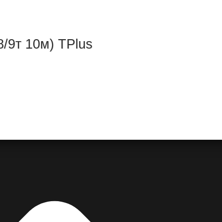
/9т 10м) TРlus