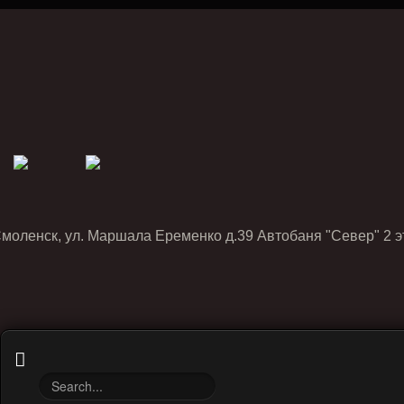
Смоленск, ул. Маршала Еременко д.39 Автобаня "Север" 2 э