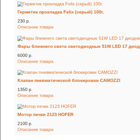
Герметик прокладка Felix (серый) 100г.
230 p.
Описание товара
Фары ближнего света светодиодные 51W LED 17 диодо
6000 p.
Описание товара
Клапан пневматической блокировки CAMOZZI
1350 p.
Описание товара
Мотор печки 2123 HOFER
2100 p.
Описание товара