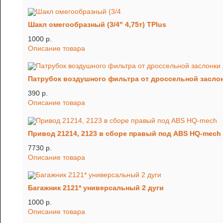
Шакл омегообразный (3/4" 4,75т) TРlus
1000 p.
Описание товара
Патрубок воздушного фильтра от дроссельной заслон
390 p.
Описание товара
Привод 21214, 2123 в сборе правый под ABS HQ-mech
7730 p.
Описание товара
Багажник 2121* универсальный 2 дуги
1000 p.
Описание товара