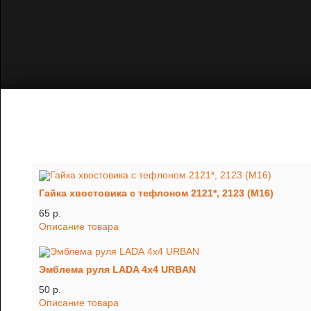
Гайка хвостовика с тефлоном 2121*, 2123 (М16)
65 p.
Описание товара
Эмблема руля LADA 4x4 URBAN
50 p.
Описание товара