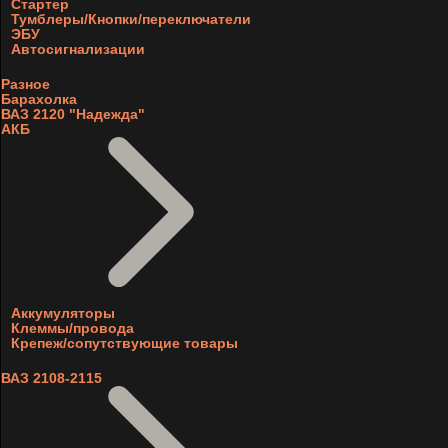
Стартер
Тумблеры/Кнопки/переключатели
ЭБУ
Автосигнализации
Разное
Барахолка
ВАЗ 2120 "Надежда"
АКБ
Аккумуляторы
Клеммы/провода
Крепеж/сопутствующие товары
ВАЗ 2108-2115