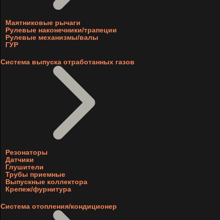
Маятниковые рычаги
Рулевые наконечники/трапеции
Рулевые механизмы/валы
ГУР
Система выпуска отработанных газов
Резонаторы
Датчики
Глушители
Трубы приемные
Выпускные коллектора
Крепеж/фурнитура
Система отопления/кондиционер