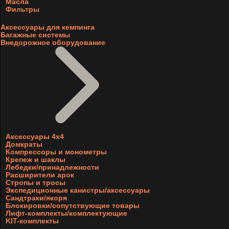
Масла
Фильтры
Аксессуары для кемпинга
Багажные системы
Внедорожное оборудование
Аксессуары 4х4
Домкраты
Компрессоры и монометры
Крепеж и шаклы
Лебедки/принадлежности
Расширители арок
Стропы и тросы
Экспедиционные канистры/аксессуары
Сандтраки/якоря
Блокировки/сопутствующие товары
Лифт-комплекты/комплектующие
KIT-комплекты