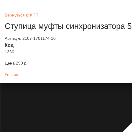
Вернуться к: КПП
Ступица муфты синхронизатора 5
Артикул: 2107-1701174-10
Код
1366
Цена
290 p.
Россия