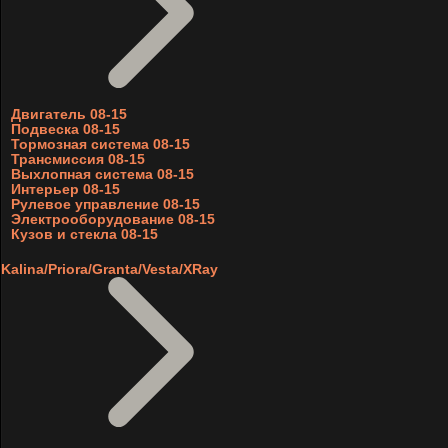
Двигатель 08-15
Подвеска 08-15
Тормозная система 08-15
Трансмиссия 08-15
Выхлопная система 08-15
Интерьер 08-15
Рулевое управление 08-15
Электрооборудование 08-15
Кузов и стекла 08-15
Kalina/Priora/Granta/Vesta/XRay