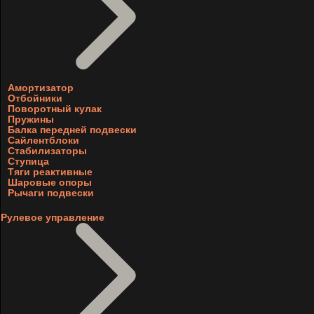
Амортизатор
Отбойники
Поворотный кулак
Пружины
Балка передней подвески
Сайлентблоки
Стабилизаторы
Ступица
Тяги реактивные
Шаровые опоры
Рычаги подвески
Рулевое управление