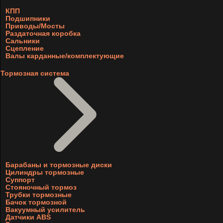
КПП
Подшипники
Приводы/Мосты
Раздаточная коробка
Сальники
Сцепление
Валы карданные/комплектующие
Тормозная система
Барабаны и тормозные диски
Цилиндры тормозные
Суппорт
Стояночный тормоз
Трубки тормозные
Бачок тормозной
Вакуумный усилитель
Датчики ABS