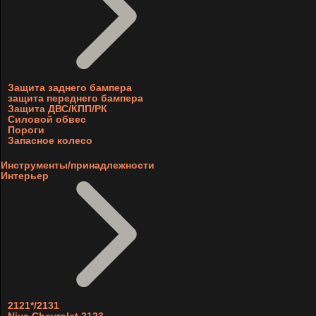
Защита заднего бампера
защита переднего бампера
Защита ДВС/КПП/РК
Силовой обвес
Пороги
Запасное колесо
Инструменты/принадлежности
Интерьер
2121*/2131