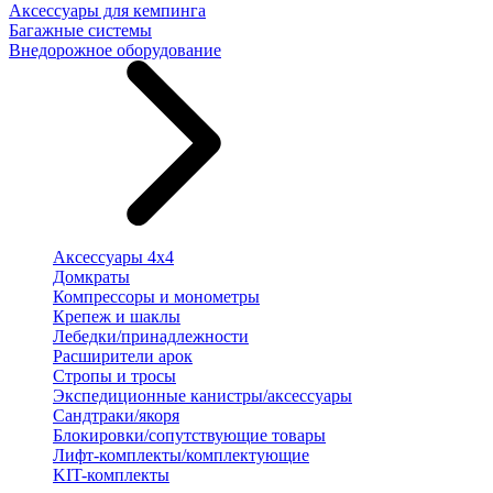
Аксессуары для кемпинга
Багажные системы
Внедорожное оборудование
Аксессуары 4х4
Домкраты
Компрессоры и монометры
Крепеж и шаклы
Лебедки/принадлежности
Расширители арок
Стропы и тросы
Экспедиционные канистры/аксессуары
Сандтраки/якоря
Блокировки/сопутствующие товары
Лифт-комплекты/комплектующие
KIT-комплекты