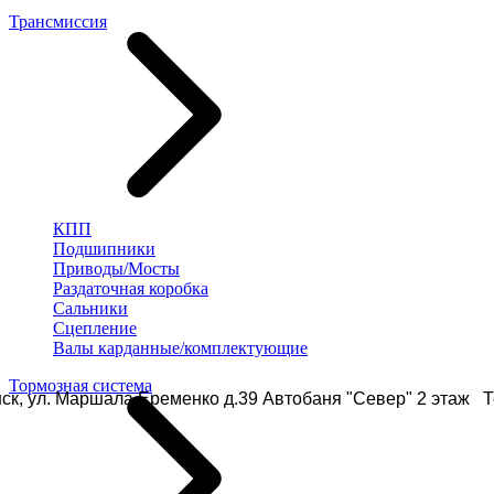
Трансмиссия
КПП
Подшипники
Приводы/Мосты
Раздаточная коробка
Сальники
Сцепление
Валы карданные/комплектующие
Тормозная система
ск, ул. Маршала Еременко д.39 Автобаня "Север" 2 этаж Те