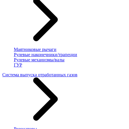
Маятниковые рычаги
Рулевые наконечники/трапеции
Рулевые механизмы/валы
ГУР
Система выпуска отработанных газов
Резонаторы