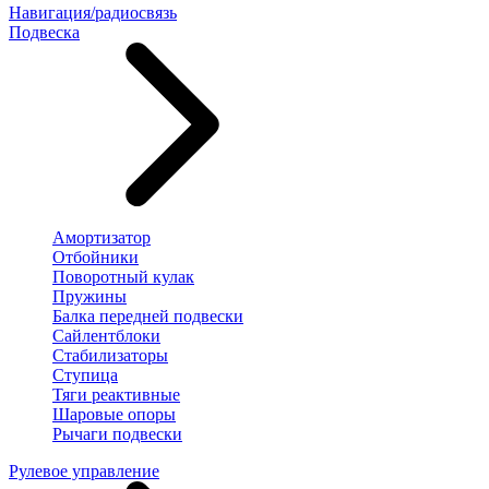
Навигация/радиосвязь
Подвеска
Амортизатор
Отбойники
Поворотный кулак
Пружины
Балка передней подвески
Сайлентблоки
Стабилизаторы
Ступица
Тяги реактивные
Шаровые опоры
Рычаги подвески
Рулевое управление