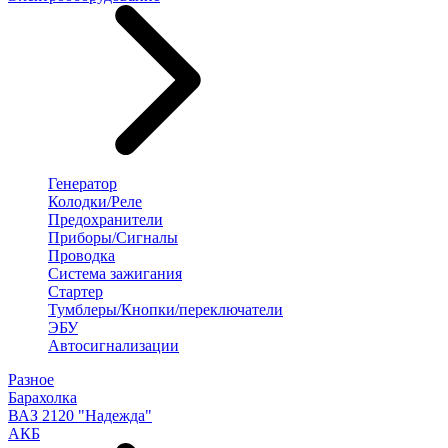
Генератор
Колодки/Реле
Предохранители
Приборы/Сигналы
Проводка
Система зажигания
Стартер
Тумблеры/Кнопки/переключатели
ЭБУ
Автосигнализации
Разное
Барахолка
ВАЗ 2120 "Надежда"
АКБ