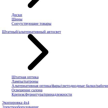
Диски
Шины
Сопутствующие товары
Штатный/альтернативный автосвет
Штатная оптика
Лампы/патроны
Альтернативная оптика/фары/светодиодные балки/рабочи
Освещение салона
Крепеж/фурнитура/принадлежности
Экипировка 4х4
Электрооборудование