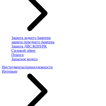
Защита заднего бампера
защита переднего бампера
Защита ДВС/КПП/РК
Силовой обвес
Пороги
Запасное колесо
Инструменты/принадлежности
Интерьер