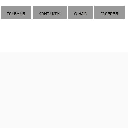
ГЛАВНАЯ
КОНТАКТЫ
О НАС
ГАЛЕРЕЯ