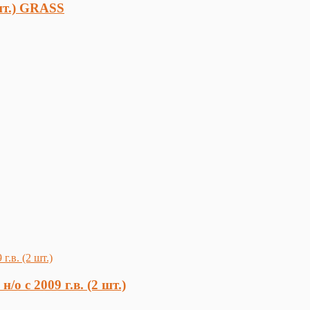
шт.) GRASS
о с 2009 г.в. (2 шт.)