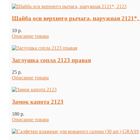
Шайба оси верхнего рычага, наружная 2121*,
10 p.
Описание товара
Заглушка сопла 2123 правая
25 p.
Описание товара
Замок капота 2123
180 p.
Описание товара