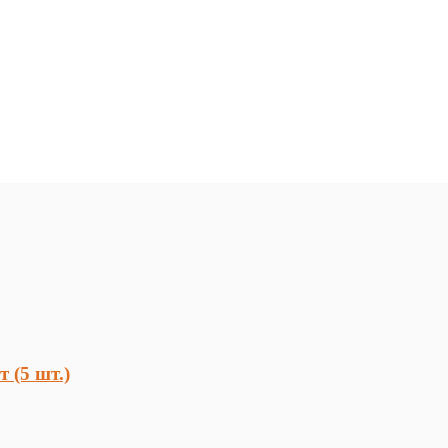
 (5 шт.)