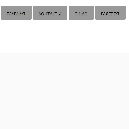
ГЛАВНАЯ
КОНТАКТЫ
О НАС
ГАЛЕРЕЯ