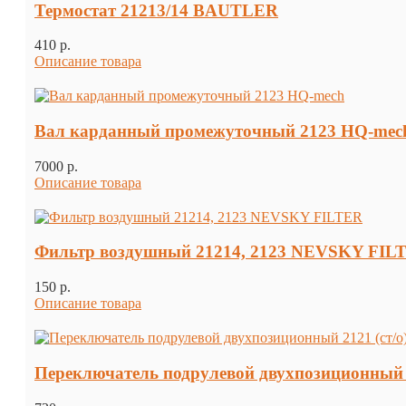
Термостат 21213/14 BAUTLER
410 p.
Описание товара
Вал карданный промежуточный 2123 HQ-mec
7000 p.
Описание товара
Фильтр воздушный 21214, 2123 NEVSKY FIL
150 p.
Описание товара
Переключатель подрулевой двухпозиционный 2