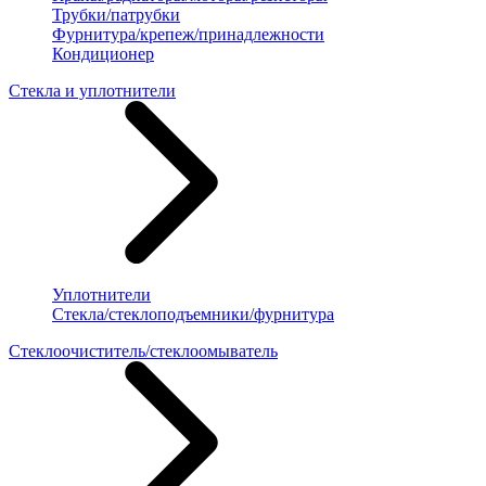
Трубки/патрубки
Фурнитура/крепеж/принадлежности
Кондиционер
Стекла и уплотнители
Уплотнители
Стекла/стеклоподъемники/фурнитура
Стеклоочиститель/стеклоомыватель