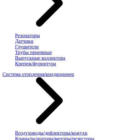
Резонаторы
Датчики
Глушители
Трубы приемные
Выпускные коллектора
Крепеж/фурнитура
Система отопления/кондиционер
Воздуховоды/дефлекторы/кожухи
Краны/радиаторы/моторы/резисторы