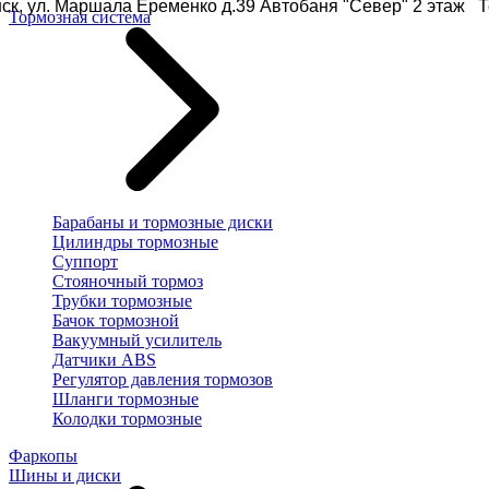
ск, ул. Маршала Еременко д.39 Автобаня "Север" 2 этаж Те
Тормозная система
Барабаны и тормозные диски
Цилиндры тормозные
Суппорт
Стояночный тормоз
Трубки тормозные
Бачок тормозной
Вакуумный усилитель
Датчики ABS
Регулятор давления тормозов
Шланги тормозные
Колодки тормозные
Фаркопы
Шины и диски