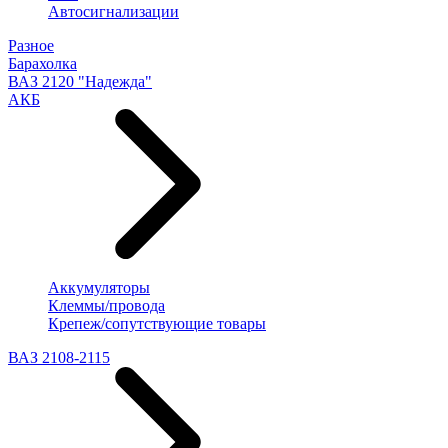
Автосигнализации
Разное
Барахолка
ВАЗ 2120 "Надежда"
АКБ
Аккумуляторы
Клеммы/провода
Крепеж/сопутствующие товары
ВАЗ 2108-2115