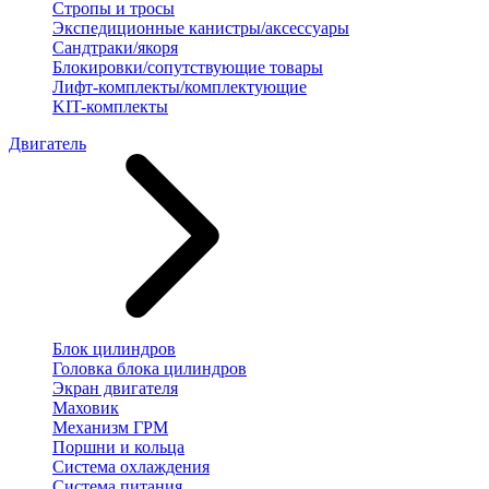
Стропы и тросы
Экспедиционные канистры/аксессуары
Сандтраки/якоря
Блокировки/сопутствующие товары
Лифт-комплекты/комплектующие
KIT-комплекты
Двигатель
Блок цилиндров
Головка блока цилиндров
Экран двигателя
Маховик
Механизм ГРМ
Поршни и кольца
Система охлаждения
Система питания