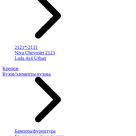
2121*/2131
Niva Chevrolet 2123
Lada 4x4 Urban
Крепеж
Кузов/элементы кузова
Бампера/фурнитура