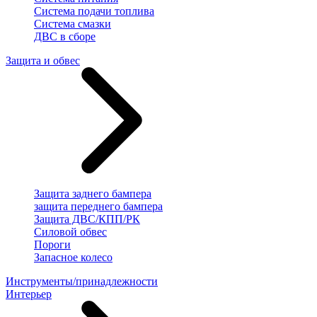
Система подачи топлива
Система смазки
ДВС в сборе
Защита и обвес
Защита заднего бампера
защита переднего бампера
Защита ДВС/КПП/РК
Силовой обвес
Пороги
Запасное колесо
Инструменты/принадлежности
Интерьер