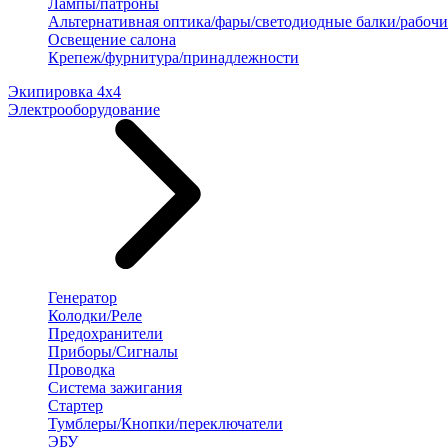
Лампы/патроны
Альтернативная оптика/фары/светодиодные балки/рабочи
Освещение салона
Крепеж/фурнитура/принадлежности
Экипировка 4х4
Электрооборудование
Генератор
Колодки/Реле
Предохранители
Приборы/Сигналы
Проводка
Система зажигания
Стартер
Тумблеры/Кнопки/переключатели
ЭБУ