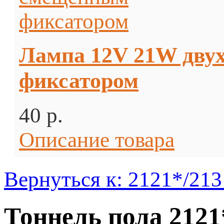
Лампа 12V 21W дву
фиксатором
40 p.
Описание товара
Вернуться к: 2121*/213
Тоннель пола 21