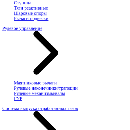
Ступица
Тяги реактивные
Шаровые опоры
Рычаги подвески
Рулевое управление
Маятниковые рычаги
Рулевые наконечники/трапеции
Рулевые механизмы/валы
ГУР
Система выпуска отработанных газов