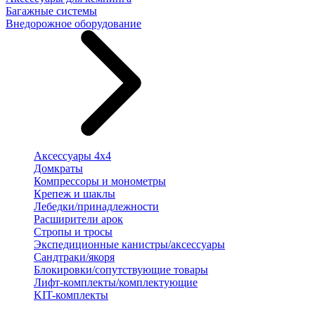
Багажные системы
Внедорожное оборудование
Аксессуары 4х4
Домкраты
Компрессоры и монометры
Крепеж и шаклы
Лебедки/принадлежности
Расширители арок
Стропы и тросы
Экспедиционные канистры/аксессуары
Сандтраки/якоря
Блокировки/сопутствующие товары
Лифт-комплекты/комплектующие
KIT-комплекты