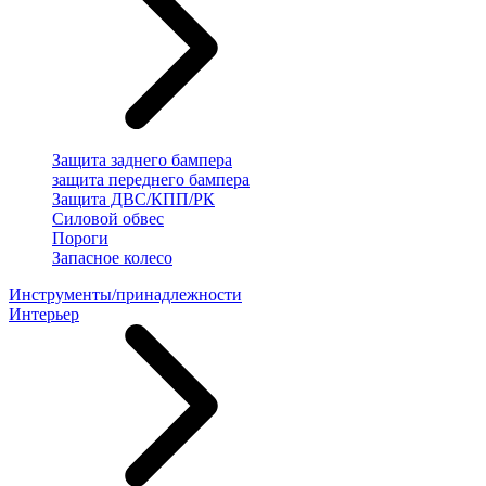
Защита заднего бампера
защита переднего бампера
Защита ДВС/КПП/РК
Силовой обвес
Пороги
Запасное колесо
Инструменты/принадлежности
Интерьер