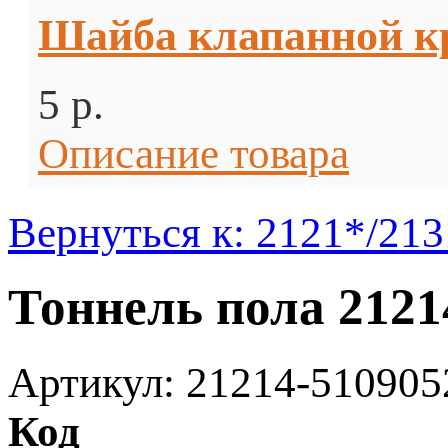
Шайба клапанной кр
5 p.
Описание товара
Вернуться к: 2121*/213
Тоннель пола 212
Артикул: 21214-510905
Код