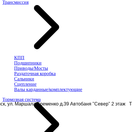
Трансмиссия
КПП
Подшипники
Приводы/Мосты
Раздаточная коробка
Сальники
Сцепление
Валы карданные/комплектующие
Тормозная система
ск, ул. Маршала Еременко д.39 Автобаня "Север" 2 этаж Те