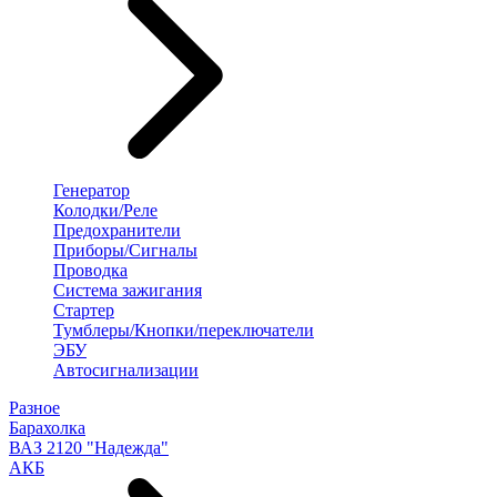
Генератор
Колодки/Реле
Предохранители
Приборы/Сигналы
Проводка
Система зажигания
Стартер
Тумблеры/Кнопки/переключатели
ЭБУ
Автосигнализации
Разное
Барахолка
ВАЗ 2120 "Надежда"
АКБ