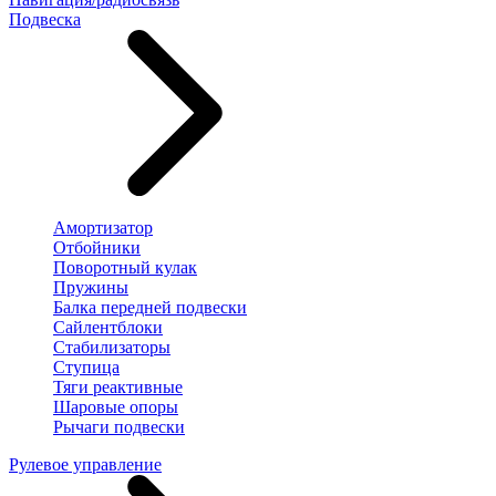
Подвеска
Амортизатор
Отбойники
Поворотный кулак
Пружины
Балка передней подвески
Сайлентблоки
Стабилизаторы
Ступица
Тяги реактивные
Шаровые опоры
Рычаги подвески
Рулевое управление