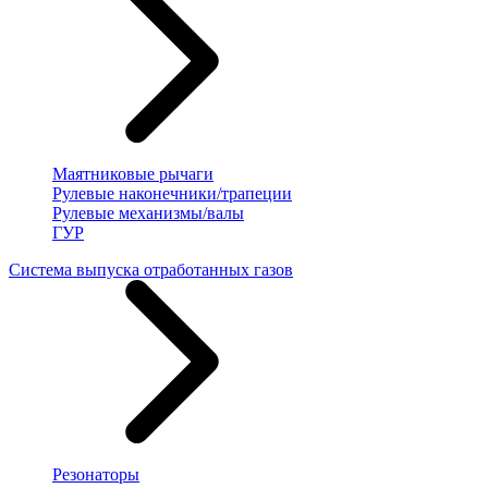
Маятниковые рычаги
Рулевые наконечники/трапеции
Рулевые механизмы/валы
ГУР
Система выпуска отработанных газов
Резонаторы