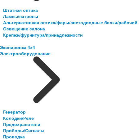
Штатная оптика
Лампы/патроны
Альтернативная оптика/фары/светодиодные балки/рабочий 
Освещение салона
Крепеж/фурнитура/принадлежности
Экипировка 4х4
Электрооборудование
Генератор
Колодки/Реле
Предохранители
Приборы/Сигналы
Проводка