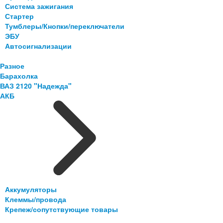
Система зажигания
Стартер
Тумблеры/Кнопки/переключатели
ЭБУ
Автосигнализации
Разное
Барахолка
ВАЗ 2120 "Надежда"
АКБ
Аккумуляторы
Клеммы/провода
Крепеж/сопутствующие товары