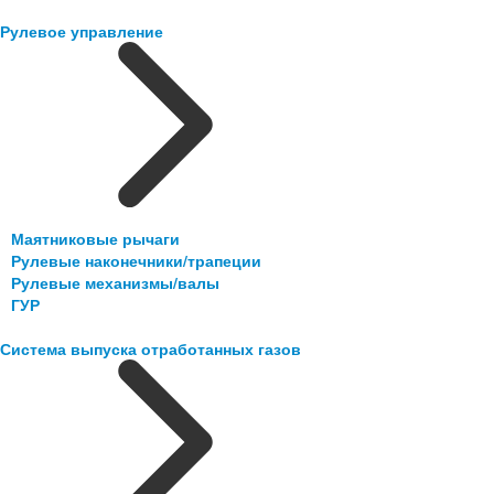
Рулевое управление
Маятниковые рычаги
Рулевые наконечники/трапеции
Рулевые механизмы/валы
ГУР
Система выпуска отработанных газов