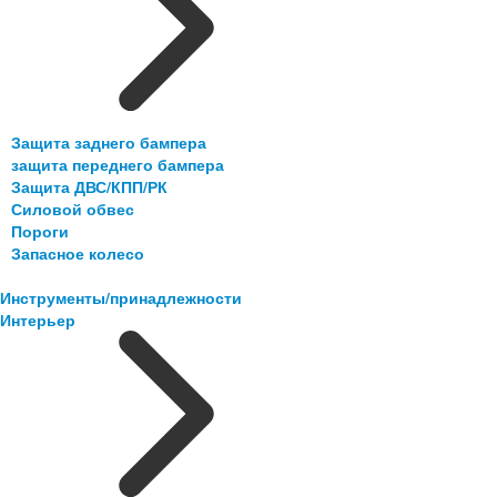
Защита заднего бампера
защита переднего бампера
Защита ДВС/КПП/РК
Силовой обвес
Пороги
Запасное колесо
Инструменты/принадлежности
Интерьер