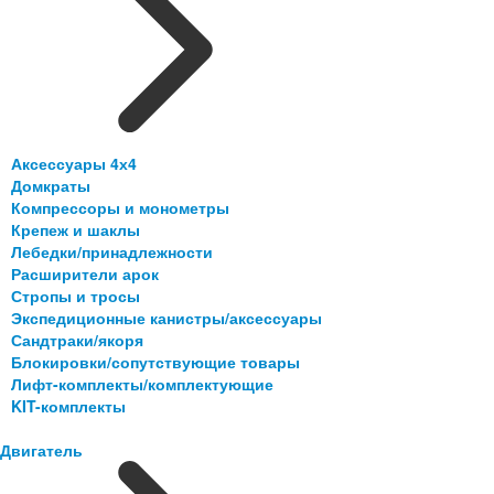
Аксессуары 4х4
Домкраты
Компрессоры и монометры
Крепеж и шаклы
Лебедки/принадлежности
Расширители арок
Стропы и тросы
Экспедиционные канистры/аксессуары
Сандтраки/якоря
Блокировки/сопутствующие товары
Лифт-комплекты/комплектующие
KIT-комплекты
Двигатель