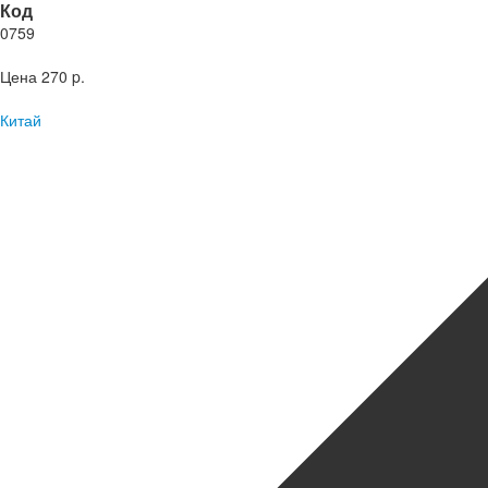
Код
0759
Цена
270 p.
Китай