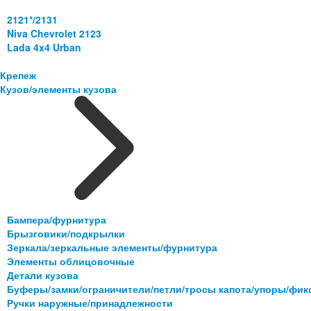
2121*/2131
Niva Chevrolet 2123
Lada 4x4 Urban
Крепеж
Кузов/элементы кузова
Бампера/фурнитура
Брызговики/подкрылки
Зеркала/зеркальные элементы/фурнитура
Элементы облицовочные
Детали кузова
Буферы/замки/ограничители/петли/тросы капота/упоры/фи
Ручки наружные/принадлежности