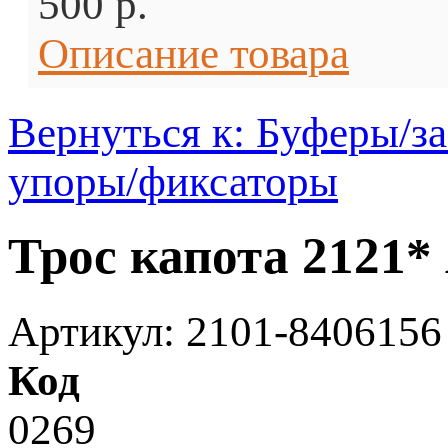
500 p.
Описание товара
Вернуться к: Буферы/з
упоры/фиксаторы
Трос капота 212
Артикул: 2101-8406156
Код
0269