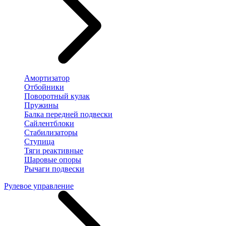
Амортизатор
Отбойники
Поворотный кулак
Пружины
Балка передней подвески
Сайлентблоки
Стабилизаторы
Ступица
Тяги реактивные
Шаровые опоры
Рычаги подвески
Рулевое управление