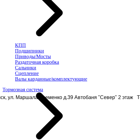
КПП
Подшипники
Приводы/Мосты
Раздаточная коробка
Сальники
Сцепление
Валы карданные/комплектующие
Тормозная система
ск, ул. Маршала Еременко д.39 Автобаня "Север" 2 этаж Те