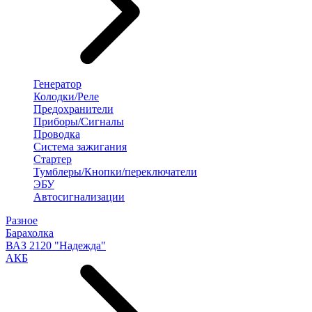
Генератор
Колодки/Реле
Предохранители
Приборы/Сигналы
Проводка
Система зажигания
Стартер
Тумблеры/Кнопки/переключатели
ЭБУ
Автосигнализации
Разное
Барахолка
ВАЗ 2120 "Надежда"
АКБ