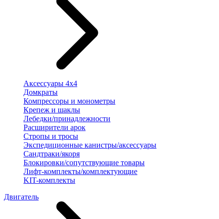
Аксессуары 4х4
Домкраты
Компрессоры и монометры
Крепеж и шаклы
Лебедки/принадлежности
Расширители арок
Стропы и тросы
Экспедиционные канистры/аксессуары
Сандтраки/якоря
Блокировки/сопутствующие товары
Лифт-комплекты/комплектующие
KIT-комплекты
Двигатель