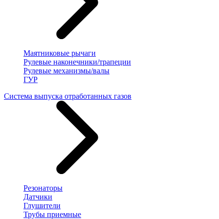
Маятниковые рычаги
Рулевые наконечники/трапеции
Рулевые механизмы/валы
ГУР
Система выпуска отработанных газов
Резонаторы
Датчики
Глушители
Трубы приемные