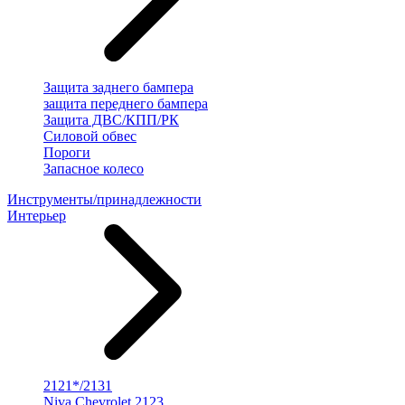
Защита заднего бампера
защита переднего бампера
Защита ДВС/КПП/РК
Силовой обвес
Пороги
Запасное колесо
Инструменты/принадлежности
Интерьер
2121*/2131
Niva Chevrolet 2123