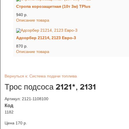
Стропа корозащитная (10т 3м) TРlus
940 p.
Описание товара
Адсорбер 21214, 2123 Евро-3
870 p.
Описание товара
Вернуться к: Система подачи топлива
Трос подсоса 2121*, 2131
Артикул: 2121-1108100
Код
1182
Цена
170 p.