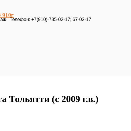
 910г
таж Телефон: +7(910)-785-02-17; 67-02-17
 Тольятти (с 2009 г.в.)