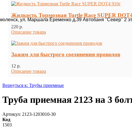
Жидкость Тормозная Turtle Race SUPER DOT4
Смоленск, ул. Маршала Еременко д.39 Автобаня "Север" 2 э
220 p.
Описание товара
Зажим для быстрого соединения проводов
12 p.
Описание товара
Вернуться к: Трубы приемные
Труба приемная 2123 на 3 болта
Артикул: 2123-1203010-30
Код
1503