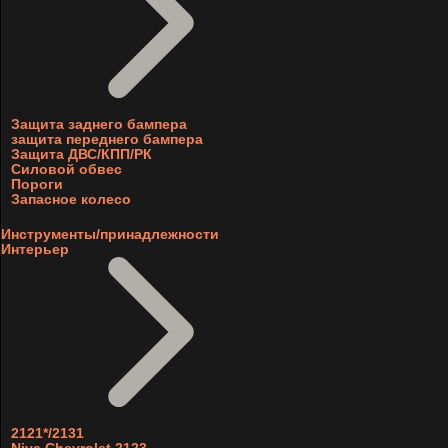
Защита заднего бампера
защита переднего бампера
Защита ДВС/КПП/РК
Силовой обвес
Пороги
Запасное колесо
Инструменты/принадлежности
Интерьер
2121*/2131