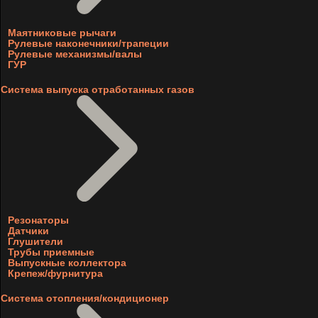
Маятниковые рычаги
Рулевые наконечники/трапеции
Рулевые механизмы/валы
ГУР
Система выпуска отработанных газов
Резонаторы
Датчики
Глушители
Трубы приемные
Выпускные коллектора
Крепеж/фурнитура
Система отопления/кондиционер