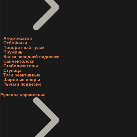
Амортизатор
Отбойники
Поворотный кулак
Пружины
Балка передней подвески
Сайлентблоки
Стабилизаторы
Ступица
Тяги реактивные
Шаровые опоры
Рычаги подвески
Рулевое управление