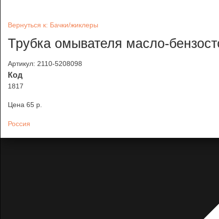
Вернуться к: Бачки/жиклеры
Трубка омывателя масло-бензосто
Артикул: 2110-5208098
Код
1817
Цена
65 p.
Россия