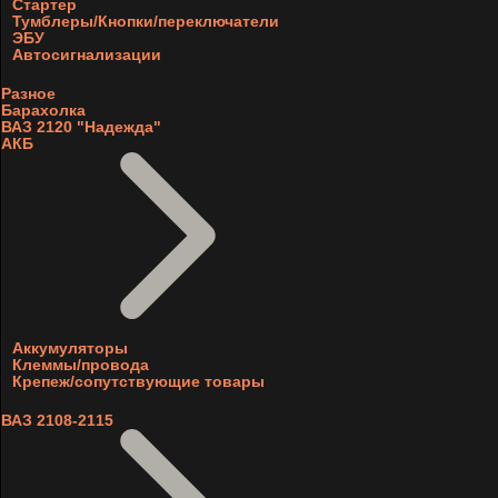
Стартер
Тумблеры/Кнопки/переключатели
ЭБУ
Автосигнализации
Разное
Барахолка
ВАЗ 2120 "Надежда"
АКБ
Аккумуляторы
Клеммы/провода
Крепеж/сопутствующие товары
ВАЗ 2108-2115