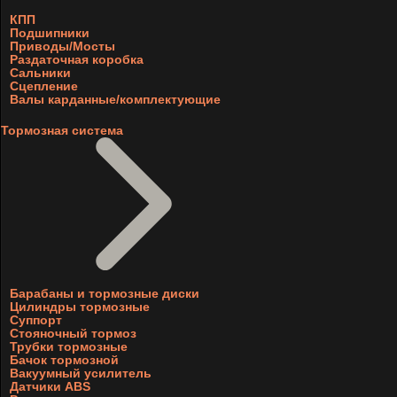
КПП
Подшипники
Приводы/Мосты
Раздаточная коробка
Сальники
Сцепление
Валы карданные/комплектующие
Тормозная система
Барабаны и тормозные диски
Цилиндры тормозные
Суппорт
Стояночный тормоз
Трубки тормозные
Бачок тормозной
Вакуумный усилитель
Датчики ABS