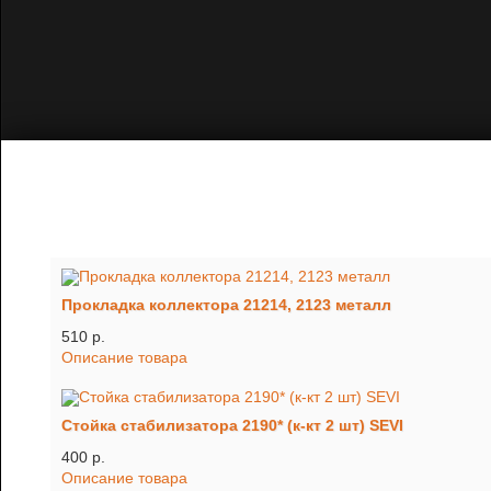
Прокладка коллектора 21214, 2123 металл
510 p.
Описание товара
Стойка стабилизатора 2190* (к-кт 2 шт) SEVI
400 p.
Описание товара