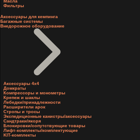
Масла
Фильтры
Аксессуары для кемпинга
Багажные системы
Внедорожное оборудование
Аксессуары 4х4
Домкраты
Компрессоры и монометры
Крепеж и шаклы
Лебедки/принадлежности
Расширители арок
Стропы и тросы
Экспедиционные канистры/аксессуары
Сандтраки/якоря
Блокировки/сопутствующие товары
Лифт-комплекты/комплектующие
KIT-комплекты