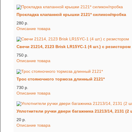
Прокладка клапанной крышки 2121* силикон/пробка
280 p.
Описание товара
Свечи 21214, 2123 Brisk LR15YC-1 (4 шт.) с резистором
750 p.
Описание товара
Трос стояночного тормоза длинный 2121*
730 p.
Описание товара
Уплотнители ручки двери багажника 21213/14, 2131 (2 ш
20 p.
Описание товара