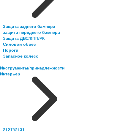
Защита заднего бампера
защита переднего бампера
Защита ДВС/КПП/РК
Силовой обвес
Пороги
Запасное колесо
Инструменты/принадлежности
Интерьер
2121*/2131