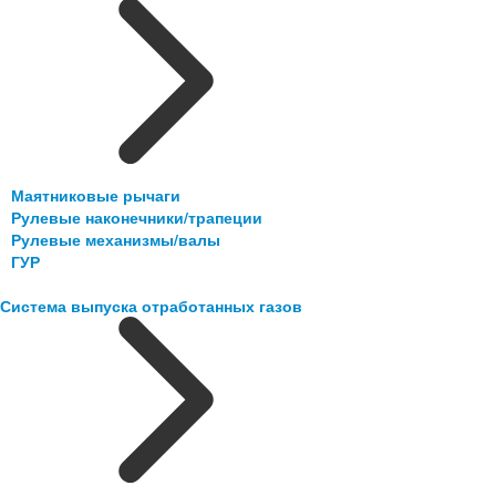
Маятниковые рычаги
Рулевые наконечники/трапеции
Рулевые механизмы/валы
ГУР
Система выпуска отработанных газов