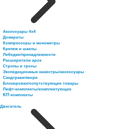
Аксессуары 4х4
Домкраты
Компрессоры и монометры
Крепеж и шаклы
Лебедки/принадлежности
Расширители арок
Стропы и тросы
Экспедиционные канистры/аксессуары
Сандтраки/якоря
Блокировки/сопутствующие товары
Лифт-комплекты/комплектующие
KIT-комплекты
Двигатель