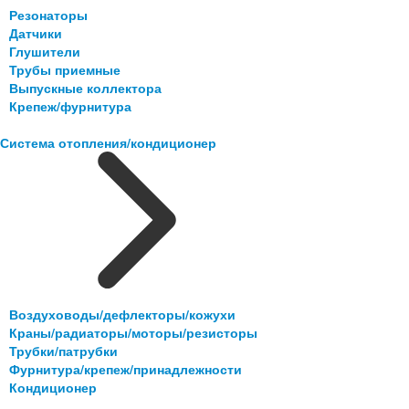
Резонаторы
Датчики
Глушители
Трубы приемные
Выпускные коллектора
Крепеж/фурнитура
Система отопления/кондиционер
Воздуховоды/дефлекторы/кожухи
Краны/радиаторы/моторы/резисторы
Трубки/патрубки
Фурнитура/крепеж/принадлежности
Кондиционер