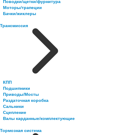
Поводки/щетки/фурнитура
Моторы/трапеции
Бачки/жиклеры
Трансмиссия
КПП
Подшипники
Приводы/Мосты
Раздаточная коробка
Сальники
Сцепление
Валы карданные/комплектующие
Тормозная система