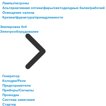
Лампы/патроны
Альтернативная оптика/фары/светодиодные балки/рабочий 
Освещение салона
Крепеж/фурнитура/принадлежности
Экипировка 4х4
Электрооборудование
Генератор
Колодки/Реле
Предохранители
Приборы/Сигналы
Проводка
Система зажигания
Стартер