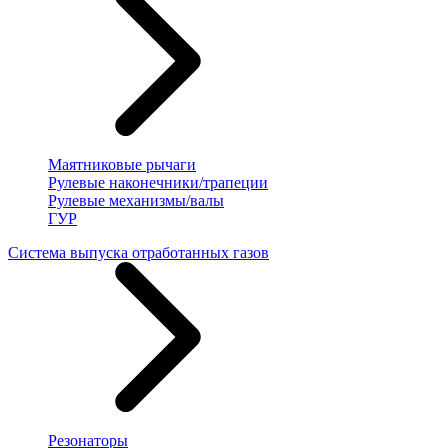
Маятниковые рычаги
Рулевые наконечники/трапеции
Рулевые механизмы/валы
ГУР
Система выпуска отработанных газов
Резонаторы