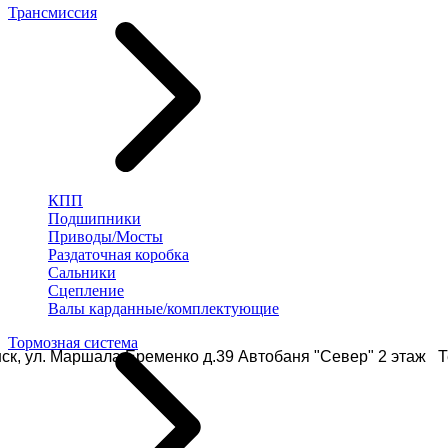
Трансмиссия
КПП
Подшипники
Приводы/Мосты
Раздаточная коробка
Сальники
Сцепление
Валы карданные/комплектующие
Тормозная система
ск, ул. Маршала Еременко д.39 Автобаня "Север" 2 этаж Те