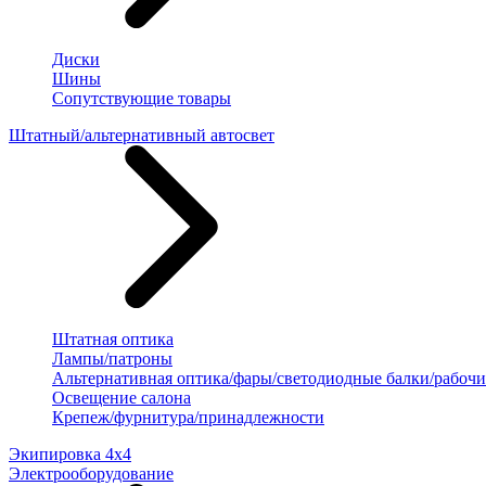
Диски
Шины
Сопутствующие товары
Штатный/альтернативный автосвет
Штатная оптика
Лампы/патроны
Альтернативная оптика/фары/светодиодные балки/рабочи
Освещение салона
Крепеж/фурнитура/принадлежности
Экипировка 4х4
Электрооборудование