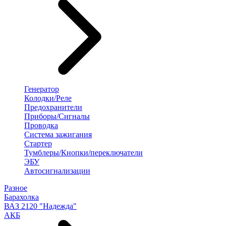
Генератор
Колодки/Реле
Предохранители
Приборы/Сигналы
Проводка
Система зажигания
Стартер
Тумблеры/Кнопки/переключатели
ЭБУ
Автосигнализации
Разное
Барахолка
ВАЗ 2120 "Надежда"
АКБ