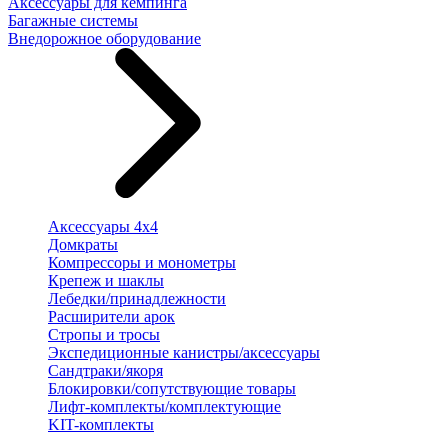
Аксессуары для кемпинга
Багажные системы
Внедорожное оборудование
Аксессуары 4х4
Домкраты
Компрессоры и монометры
Крепеж и шаклы
Лебедки/принадлежности
Расширители арок
Стропы и тросы
Экспедиционные канистры/аксессуары
Сандтраки/якоря
Блокировки/сопутствующие товары
Лифт-комплекты/комплектующие
KIT-комплекты