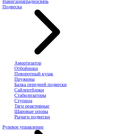
Навигация/радиосвязь
Подвеска
Амортизатор
Отбойники
Поворотный кулак
Пружины
Балка передней подвески
Сайлентблоки
Стабилизаторы
Ступица
Тяги реактивные
Шаровые опоры
Рычаги подвески
Рулевое управление