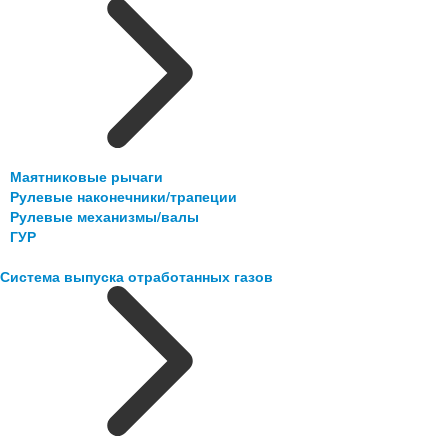
Маятниковые рычаги
Рулевые наконечники/трапеции
Рулевые механизмы/валы
ГУР
Система выпуска отработанных газов