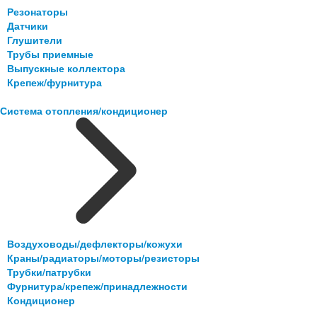
Резонаторы
Датчики
Глушители
Трубы приемные
Выпускные коллектора
Крепеж/фурнитура
Система отопления/кондиционер
Воздуховоды/дефлекторы/кожухи
Краны/радиаторы/моторы/резисторы
Трубки/патрубки
Фурнитура/крепеж/принадлежности
Кондиционер