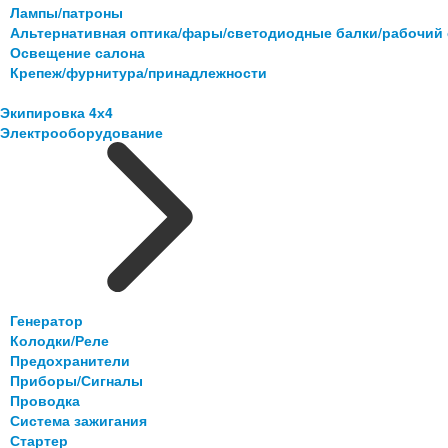
Лампы/патроны
Альтернативная оптика/фары/светодиодные балки/рабочий 
Освещение салона
Крепеж/фурнитура/принадлежности
Экипировка 4х4
Электрооборудование
Генератор
Колодки/Реле
Предохранители
Приборы/Сигналы
Проводка
Система зажигания
Стартер