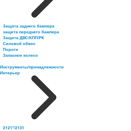
Защита заднего бампера
защита переднего бампера
Защита ДВС/КПП/РК
Силовой обвес
Пороги
Запасное колесо
Инструменты/принадлежности
Интерьер
2121*/2131