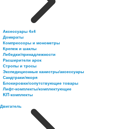
Аксессуары 4х4
Домкраты
Компрессоры и монометры
Крепеж и шаклы
Лебедки/принадлежности
Расширители арок
Стропы и тросы
Экспедиционные канистры/аксессуары
Сандтраки/якоря
Блокировки/сопутствующие товары
Лифт-комплекты/комплектующие
KIT-комплекты
Двигатель