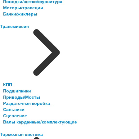
Поводки/щетки/фурнитура
Моторы/трапеции
Бачки/жиклеры
Трансмиссия
КПП
Подшипники
Приводы/Мосты
Раздаточная коробка
Сальники
Сцепление
Валы карданные/комплектующие
Тормозная система