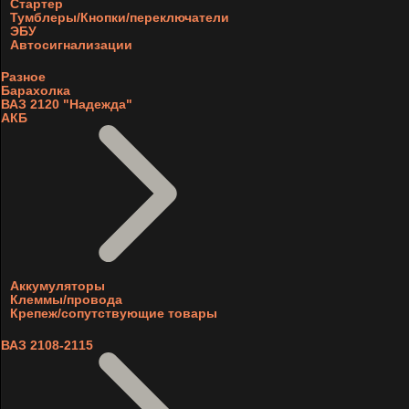
Стартер
Тумблеры/Кнопки/переключатели
ЭБУ
Автосигнализации
Разное
Барахолка
ВАЗ 2120 "Надежда"
АКБ
Аккумуляторы
Клеммы/провода
Крепеж/сопутствующие товары
ВАЗ 2108-2115