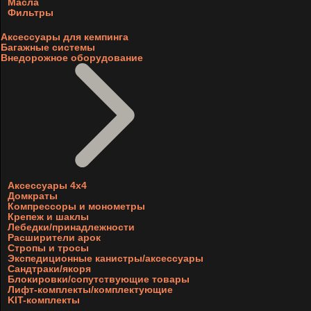
Масла
Фильтры
Аксессуары для кемпинга
Багажные системы
Внедорожное оборудование
Аксессуары 4х4
Домкраты
Компрессоры и монометры
Крепеж и шаклы
Лебедки/принадлежности
Расширители арок
Стропы и тросы
Экспедиционные канистры/аксессуары
Сандтраки/якоря
Блокировки/сопутствующие товары
Лифт-комплекты/комплектующие
KIT-комплекты