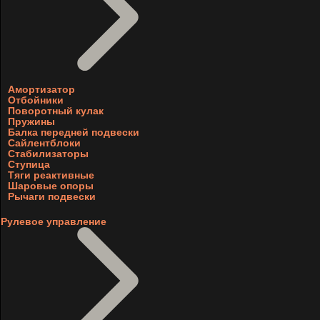
Амортизатор
Отбойники
Поворотный кулак
Пружины
Балка передней подвески
Сайлентблоки
Стабилизаторы
Ступица
Тяги реактивные
Шаровые опоры
Рычаги подвески
Рулевое управление