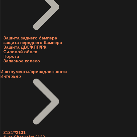
Защита заднего бампера
защита переднего бампера
Защита ДВС/КПП/РК
Силовой обвес
Пороги
Запасное колесо
Инструменты/принадлежности
Интерьер
2121*/2131