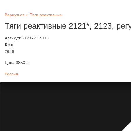
Вернуться к: Тяги реактивные
Тяги реактивные 2121*, 2123, ре
Артикул: 2121-2919110
Код
2636
Цена
3850 p.
Россия