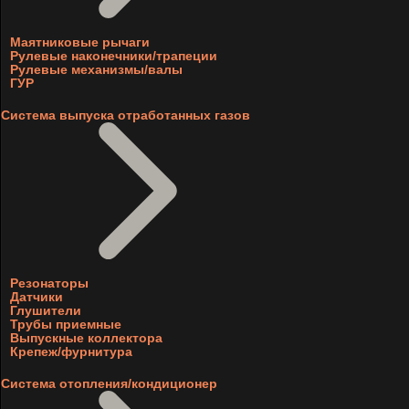
Маятниковые рычаги
Рулевые наконечники/трапеции
Рулевые механизмы/валы
ГУР
Система выпуска отработанных газов
Резонаторы
Датчики
Глушители
Трубы приемные
Выпускные коллектора
Крепеж/фурнитура
Система отопления/кондиционер