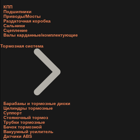
КПП
Подшипники
Приводы/Мосты
Раздаточная коробка
Сальники
Сцепление
Валы карданные/комплектующие
Тормозная система
Барабаны и тормозные диски
Цилиндры тормозные
Суппорт
Стояночный тормоз
Трубки тормозные
Бачок тормозной
Вакуумный усилитель
Датчики ABS