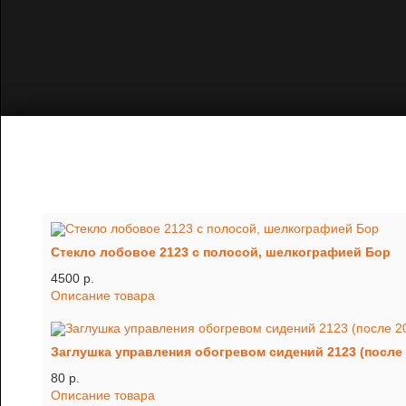
Стекло лобовое 2123 с полосой, шелкографией Бор
4500 p.
Описание товара
Заглушка управления обогревом сидений 2123 (после 
80 p.
Описание товара