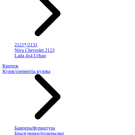
2121*/2131
Niva Chevrolet 2123
Lada 4x4 Urban
Крепеж
Кузов/элементы кузова
Бампера/фурнитура
Брызговики/подкрылки