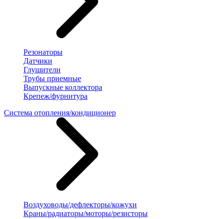
Резонаторы
Датчики
Глушители
Трубы приемные
Выпускные коллектора
Крепеж/фурнитура
Система отопления/кондиционер
Воздуховоды/дефлекторы/кожухи
Краны/радиаторы/моторы/резисторы