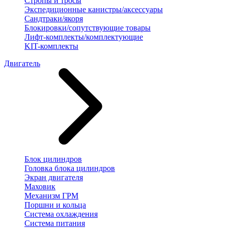
Стропы и тросы
Экспедиционные канистры/аксессуары
Сандтраки/якоря
Блокировки/сопутствующие товары
Лифт-комплекты/комплектующие
KIT-комплекты
Двигатель
Блок цилиндров
Головка блока цилиндров
Экран двигателя
Маховик
Механизм ГРМ
Поршни и кольца
Система охлаждения
Система питания