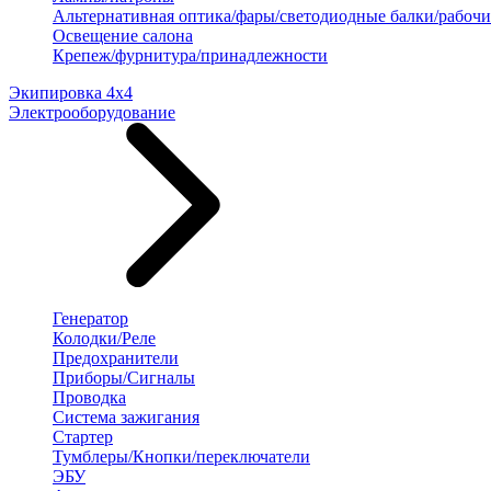
Альтернативная оптика/фары/светодиодные балки/рабочи
Освещение салона
Крепеж/фурнитура/принадлежности
Экипировка 4х4
Электрооборудование
Генератор
Колодки/Реле
Предохранители
Приборы/Сигналы
Проводка
Система зажигания
Стартер
Тумблеры/Кнопки/переключатели
ЭБУ