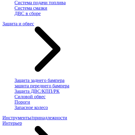
Система подачи топлива
Система смазки
ДВС в сборе
Защита и обвес
Защита заднего бампера
защита переднего бампера
Защита ДВС/КПП/РК
Силовой обвес
Пороги
Запасное колесо
Инструменты/принадлежности
Интерьер