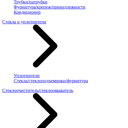
Трубки/патрубки
Фурнитура/крепеж/принадлежности
Кондиционер
Стекла и уплотнители
Уплотнители
Стекла/стеклоподъемники/фурнитура
Стеклоочиститель/стеклоомыватель