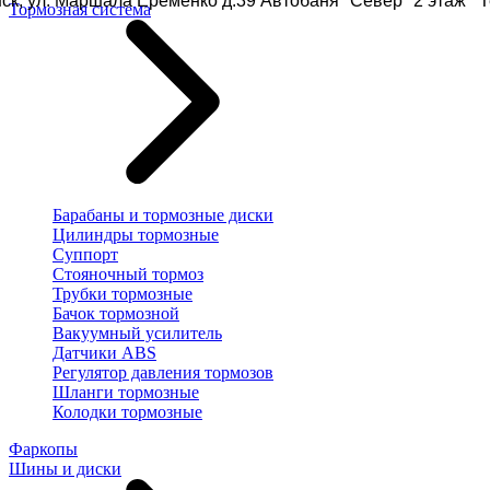
ск, ул. Маршала Еременко д.39 Автобаня "Север" 2 этаж Те
Тормозная система
Барабаны и тормозные диски
Цилиндры тормозные
Суппорт
Стояночный тормоз
Трубки тормозные
Бачок тормозной
Вакуумный усилитель
Датчики ABS
Регулятор давления тормозов
Шланги тормозные
Колодки тормозные
Фаркопы
Шины и диски