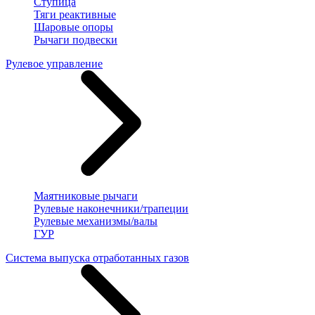
Ступица
Тяги реактивные
Шаровые опоры
Рычаги подвески
Рулевое управление
Маятниковые рычаги
Рулевые наконечники/трапеции
Рулевые механизмы/валы
ГУР
Система выпуска отработанных газов