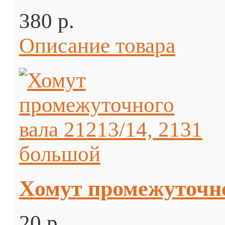
380 p.
Описание товара
Хомут промежуточно
20 p.