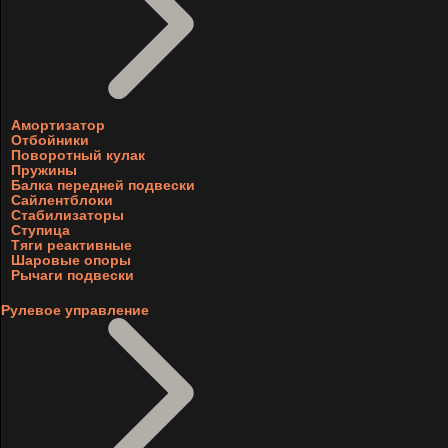
Амортизатор
Отбойники
Поворотный кулак
Пружины
Балка передней подвески
Сайлентблоки
Стабилизаторы
Ступица
Тяги реактивные
Шаровые опоры
Рычаги подвески
Рулевое управление