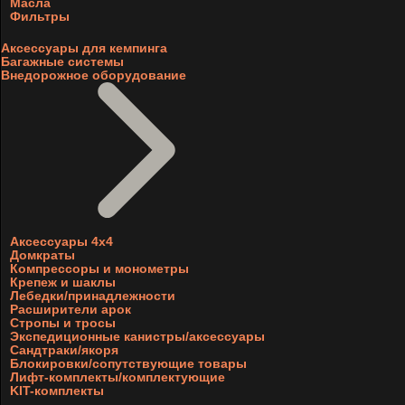
Масла
Фильтры
Аксессуары для кемпинга
Багажные системы
Внедорожное оборудование
Аксессуары 4х4
Домкраты
Компрессоры и монометры
Крепеж и шаклы
Лебедки/принадлежности
Расширители арок
Стропы и тросы
Экспедиционные канистры/аксессуары
Сандтраки/якоря
Блокировки/сопутствующие товары
Лифт-комплекты/комплектующие
KIT-комплекты