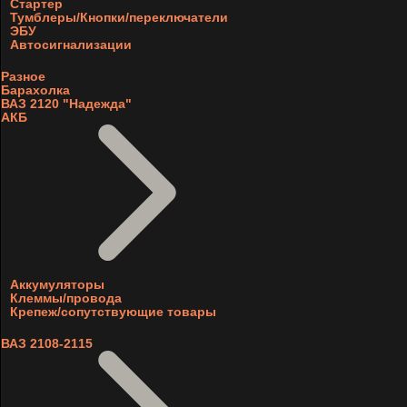
Стартер
Тумблеры/Кнопки/переключатели
ЭБУ
Автосигнализации
Разное
Барахолка
ВАЗ 2120 "Надежда"
АКБ
Аккумуляторы
Клеммы/провода
Крепеж/сопутствующие товары
ВАЗ 2108-2115