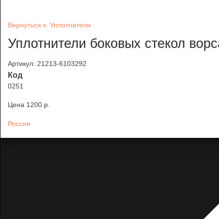
Вернуться к: Уплотнители
Уплотнители боковых стекол ворс
Артикул: 21213-6103292
Код
0251
Цена
1200 p.
Россия