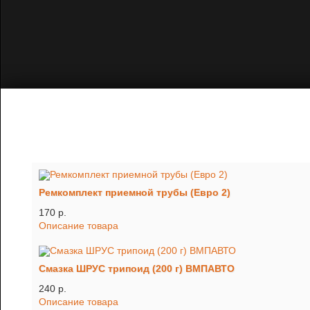
Ремкомплект приемной трубы (Евро 2)
170 p.
Описание товара
Смазка ШРУС трипоид (200 г) ВМПАВТО
240 p.
Описание товара