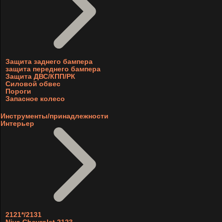
Защита заднего бампера
защита переднего бампера
Защита ДВС/КПП/РК
Силовой обвес
Пороги
Запасное колесо
Инструменты/принадлежности
Интерьер
2121*/2131