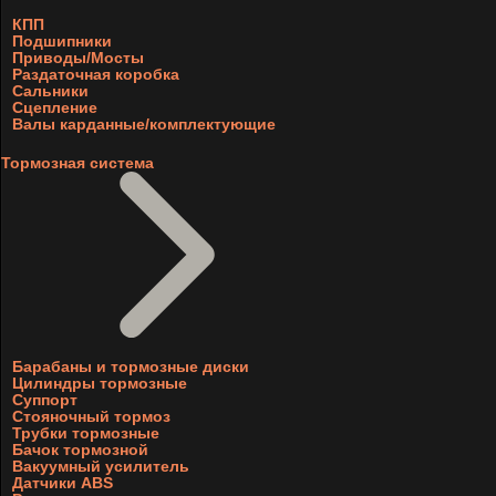
КПП
Подшипники
Приводы/Мосты
Раздаточная коробка
Сальники
Сцепление
Валы карданные/комплектующие
Тормозная система
Барабаны и тормозные диски
Цилиндры тормозные
Суппорт
Стояночный тормоз
Трубки тормозные
Бачок тормозной
Вакуумный усилитель
Датчики ABS