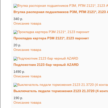
Втулка распорная подшипников РЗМ, РПМ 2121*, 2123
340 p.
Описание товара
Прокладка картера РЗМ 2121*, 2123 паронит
20 p.
Описание товара
Подлокотник 2123 бар черный AZARD
1490 p.
Описание товара
Выключатель педали торможения 2123 21.3720 (4 конт
190 p.
Описание товара