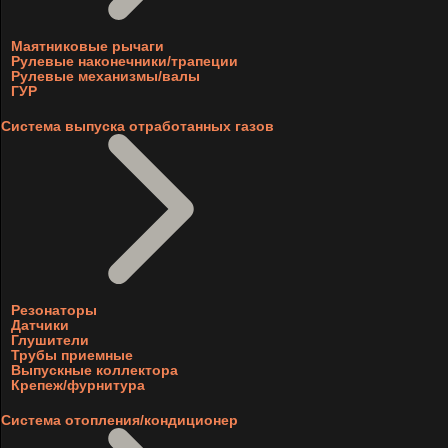
Маятниковые рычаги
Рулевые наконечники/трапеции
Рулевые механизмы/валы
ГУР
Система выпуска отработанных газов
Резонаторы
Датчики
Глушители
Трубы приемные
Выпускные коллектора
Крепеж/фурнитура
Система отопления/кондиционер