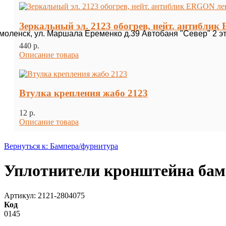
Зеркальный эл. 2123 обогрев, нейт. антибли
Смоленск, ул. Маршала Еременко д.39 Автобаня "Север" 2 э
440 p.
Описание товара
Втулка крепления жабо 2123
12 p.
Описание товара
Вернуться к: Бампера/фурнитура
Уплотнители кронштейна бампе
Артикул: 2121-2804075
Код
0145