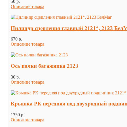
50 p.
Описание товара
Цилиндр сцепления главный 2121*, 2123 Бел
670 p.
Описание товара
Ось полки багажника 2123
30 p.
Описание товара
Крышка РК передняя под двухрядный подшипн
1350 p.
Описание товара