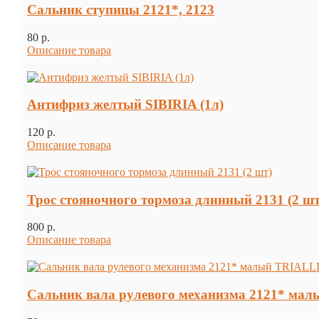
Сальник ступицы 2121*, 2123
80 p.
Описание товара
Антифриз желтый SIBIRIA (1л)
120 p.
Описание товара
Трос стояночного тормоза длинный 2131 (2 шт
800 p.
Описание товара
Сальник вала рулевого механизма 2121* ма