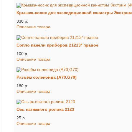
Крышка-носик для экспедиционной канистры Экстрим
330 p.
Описание товара
Сопло панели приборов 21213* правое
100 p.
Описание товара
Разъём соленоида (A70,G70)
180 p.
Описание товара
Ось натяжного ролика 2123
25 p.
Описание товара