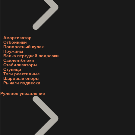
Амортизатор
Отбойники
Поворотный кулак
Пружины
Балка передней подвески
Сайлентблоки
Стабилизаторы
Ступица
Тяги реактивные
Шаровые опоры
Рычаги подвески
Рулевое управление