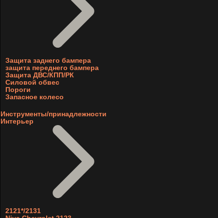
Защита заднего бампера
защита переднего бампера
Защита ДВС/КПП/РК
Силовой обвес
Пороги
Запасное колесо
Инструменты/принадлежности
Интерьер
2121*/2131