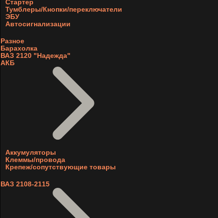
Стартер
Тумблеры/Кнопки/переключатели
ЭБУ
Автосигнализации
Разное
Барахолка
ВАЗ 2120 "Надежда"
АКБ
Аккумуляторы
Клеммы/провода
Крепеж/сопутствующие товары
ВАЗ 2108-2115