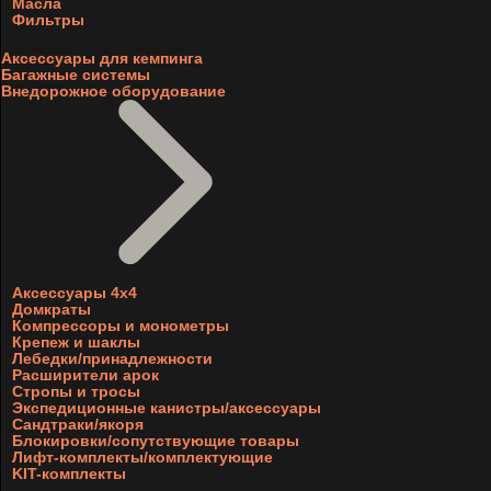
Масла
Фильтры
Аксессуары для кемпинга
Багажные системы
Внедорожное оборудование
Аксессуары 4х4
Домкраты
Компрессоры и монометры
Крепеж и шаклы
Лебедки/принадлежности
Расширители арок
Стропы и тросы
Экспедиционные канистры/аксессуары
Сандтраки/якоря
Блокировки/сопутствующие товары
Лифт-комплекты/комплектующие
KIT-комплекты