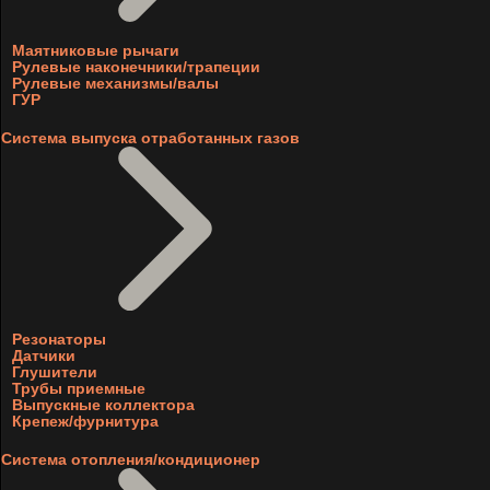
Маятниковые рычаги
Рулевые наконечники/трапеции
Рулевые механизмы/валы
ГУР
Система выпуска отработанных газов
Резонаторы
Датчики
Глушители
Трубы приемные
Выпускные коллектора
Крепеж/фурнитура
Система отопления/кондиционер