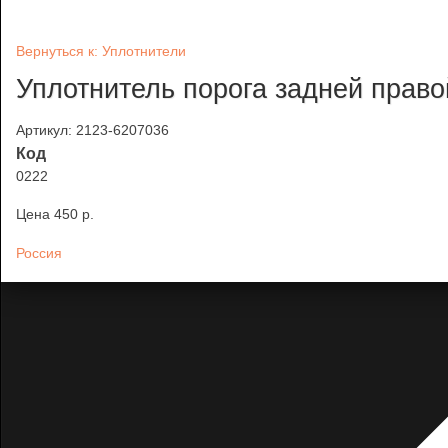
Вернуться к: Уплотнители
Уплотнитель порога задней право
Артикул: 2123-6207036
Код
0222
Цена
450 p.
Россия