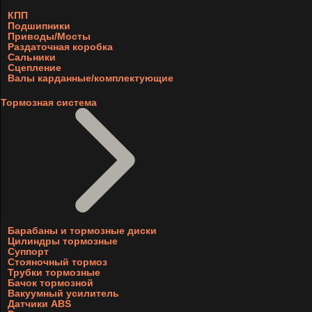
КПП
Подшипники
Приводы/Мосты
Раздаточная коробка
Сальники
Сцепление
Валы карданные/комплектующие
Тормозная система
Барабаны и тормозные диски
Цилиндры тормозные
Суппорт
Стояночный тормоз
Трубки тормозные
Бачок тормозной
Вакуумный усилитель
Датчики ABS