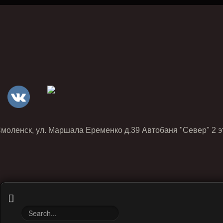
Смоленск, ул. Маршала Еременко д.39 Автобаня "Север" 2 э