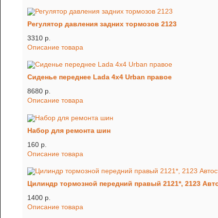
Регулятор давления задних тормозов 2123
3310 p.
Описание товара
Сиденье переднее Lada 4x4 Urban правое
8680 p.
Описание товара
Набор для ремонта шин
160 p.
Описание товара
Цилиндр тормозной передний правый 2121*, 2123 Авт
1400 p.
Описание товара