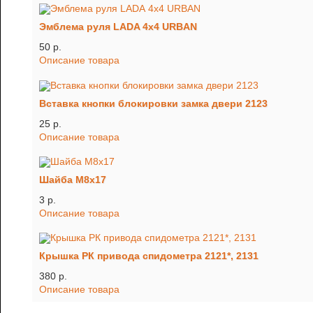
Эмблема руля LADA 4x4 URBAN
50 p.
Описание товара
Вставка кнопки блокировки замка двери 2123
25 p.
Описание товара
Шайба М8х17
3 p.
Описание товара
Крышка РК привода спидометра 2121*, 2131
380 p.
Описание товара