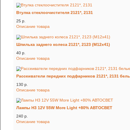
Втулка стеклоочистителя 2121*, 2131
25 p.
Описание товара
Шпилька заднего колеса 2121*, 2123 (М12х41)
40 p.
Описание товара
Рассеиватели передних подфарников 2121*, 2131 белые
130 p.
Описание товара
Лампы H3 12V 55W More Light +80% АВТОСВЕТ
240 p.
Описание товара