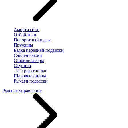
Амортизатор
Отбойники
Поворотный кулак
Пружины
Балка передней подвески
Сайлентблоки
Стабилизаторы
Ступица
Тяги реактивные
Шаровые опоры
Рычаги подвески
Рулевое управление