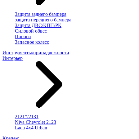
Защита заднего бампера
защита переднего бампера
Защита ДВС/КПП/РК
Силовой обвес
Пороги
Запасное колесо
Инструменты/принадлежности
Интерьер
2121*/2131
Niva Chevrolet 2123
Lada 4x4 Urban
Крепеж