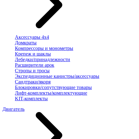
Аксессуары 4х4
Домкраты
Компрессоры и монометры
Крепеж и шаклы
Лебедки/принадлежности
Расширители арок
Стропы и тросы
Экспедиционные канистры/аксессуары
Сандтраки/якоря
Блокировки/сопутствующие товары
Лифт-комплекты/комплектующие
KIT-комплекты
Двигатель