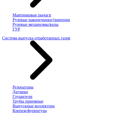
Маятниковые рычаги
Рулевые наконечники/трапеции
Рулевые механизмы/валы
ГУР
Система выпуска отработанных газов
Резонаторы
Датчики
Глушители
Трубы приемные
Выпускные коллектора
Крепеж/фурнитура