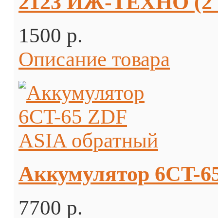
2123 ИЖ-ТЕХНО (2 
1500 p.
Описание товара
Аккумулятор 6CT-6
7700 p.