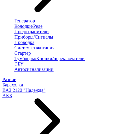
Генератор
Колодки/Реле
Предохранители
Приборы/Сигналы
Проводка
Система зажигания
Стартер
Тумблеры/Кнопки/переключатели
ЭБУ
Автосигнализации
Разное
Барахолка
ВАЗ 2120 "Надежда"
АКБ