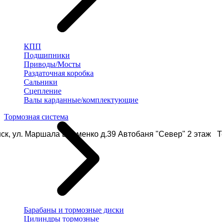
КПП
Подшипники
Приводы/Мосты
Раздаточная коробка
Сальники
Сцепление
Валы карданные/комплектующие
Тормозная система
ск, ул. Маршала Еременко д.39 Автобаня "Север" 2 этаж Те
Барабаны и тормозные диски
Цилиндры тормозные