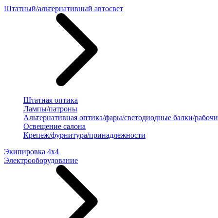
Штатный/альтернативный автосвет
Штатная оптика
Лампы/патроны
Альтернативная оптика/фары/светодиодные балки/рабочи
Освещение салона
Крепеж/фурнитура/принадлежности
Экипировка 4х4
Электрооборудование