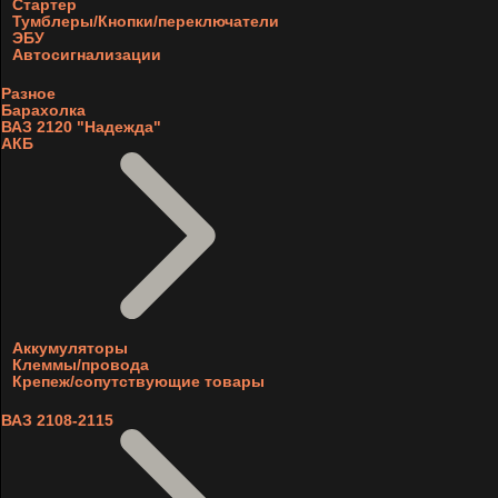
Стартер
Тумблеры/Кнопки/переключатели
ЭБУ
Автосигнализации
Разное
Барахолка
ВАЗ 2120 "Надежда"
АКБ
Аккумуляторы
Клеммы/провода
Крепеж/сопутствующие товары
ВАЗ 2108-2115