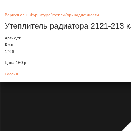
Вернуться к: Фурнитура/крепеж/принадлежности
Утеплитель радиатора 2121-213 
Артикул:
Код
1766
Цена
160 p.
Россия