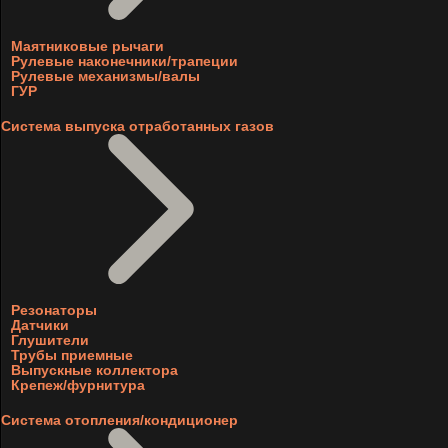
Маятниковые рычаги
Рулевые наконечники/трапеции
Рулевые механизмы/валы
ГУР
Система выпуска отработанных газов
Резонаторы
Датчики
Глушители
Трубы приемные
Выпускные коллектора
Крепеж/фурнитура
Система отопления/кондиционер