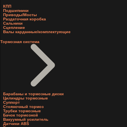
КПП
Подшипники
Приводы/Мосты
Раздаточная коробка
Сальники
Сцепление
Валы карданные/комплектующие
Тормозная система
Барабаны и тормозные диски
Цилиндры тормозные
Суппорт
Стояночный тормоз
Трубки тормозные
Бачок тормозной
Вакуумный усилитель
Датчики ABS