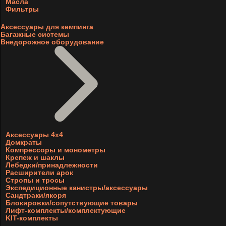
Масла
Фильтры
Аксессуары для кемпинга
Багажные системы
Внедорожное оборудование
Аксессуары 4х4
Домкраты
Компрессоры и монометры
Крепеж и шаклы
Лебедки/принадлежности
Расширители арок
Стропы и тросы
Экспедиционные канистры/аксессуары
Сандтраки/якоря
Блокировки/сопутствующие товары
Лифт-комплекты/комплектующие
KIT-комплекты