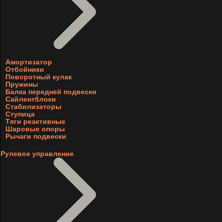
Амортизатор
Отбойники
Поворотный кулак
Пружины
Балка передней подвески
Сайлентблоки
Стабилизаторы
Ступица
Тяги реактивные
Шаровые опоры
Рычаги подвески
Рулевое управление