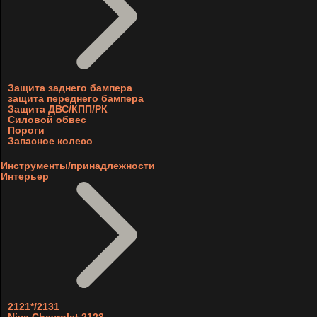
Защита заднего бампера
защита переднего бампера
Защита ДВС/КПП/РК
Силовой обвес
Пороги
Запасное колесо
Инструменты/принадлежности
Интерьер
2121*/2131