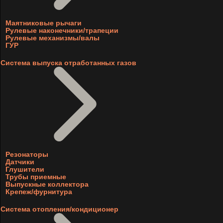
Маятниковые рычаги
Рулевые наконечники/трапеции
Рулевые механизмы/валы
ГУР
Система выпуска отработанных газов
Резонаторы
Датчики
Глушители
Трубы приемные
Выпускные коллектора
Крепеж/фурнитура
Система отопления/кондиционер