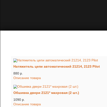
Натяжитель цепи автоматический 21214, 2123 Pilot
880 p.
Описание товара
Обшивка двери 2121* махровая (2 шт.)
1090 p.
Описание товара