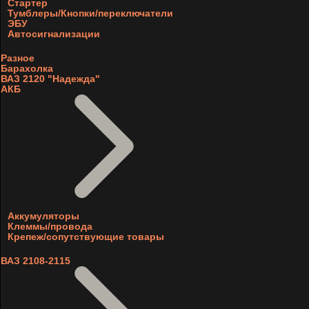
Стартер
Тумблеры/Кнопки/переключатели
ЭБУ
Автосигнализации
Разное
Барахолка
ВАЗ 2120 "Надежда"
АКБ
Аккумуляторы
Клеммы/провода
Крепеж/сопутствующие товары
ВАЗ 2108-2115