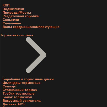
КПП
Подшипники
Приводы/Мосты
Раздаточная коробка
Сальники
Сцепление
Валы карданные/комплектующие
Тормозная система
Барабаны и тормозные диски
Цилиндры тормозные
Суппорт
Стояночный тормоз
Трубки тормозные
Бачок тормозной
Вакуумный усилитель
Датчики ABS