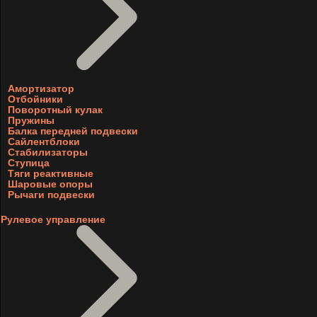
Амортизатор
Отбойники
Поворотный кулак
Пружины
Балка передней подвески
Сайлентблоки
Стабилизаторы
Ступица
Тяги реактивные
Шаровые опоры
Рычаги подвески
Рулевое управление