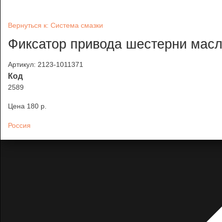
Вернуться к: Система смазки
Фиксатор привода шестерни масл
Артикул: 2123-1011371
Код
2589
Цена
180 p.
Россия