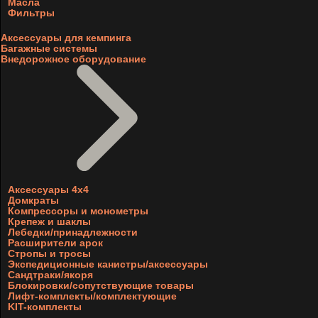
Масла
Фильтры
Аксессуары для кемпинга
Багажные системы
Внедорожное оборудование
Аксессуары 4х4
Домкраты
Компрессоры и монометры
Крепеж и шаклы
Лебедки/принадлежности
Расширители арок
Стропы и тросы
Экспедиционные канистры/аксессуары
Сандтраки/якоря
Блокировки/сопутствующие товары
Лифт-комплекты/комплектующие
KIT-комплекты