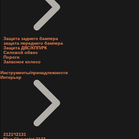
Защита заднего бампера
защита переднего бампера
Защита ДВС/КПП/РК
Силовой обвес
Пороги
Запасное колесо
Инструменты/принадлежности
Интерьер
2121*/2131