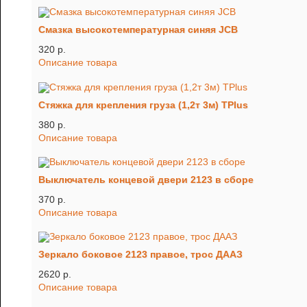
Смазка высокотемпературная синяя JCB
320 p.
Описание товара
Стяжка для крепления груза (1,2т 3м) TРlus
380 p.
Описание товара
Выключатель концевой двери 2123 в сборе
370 p.
Описание товара
Зеркало боковое 2123 правое, трос ДААЗ
2620 p.
Описание товара