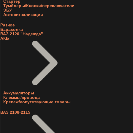
Стартер
Тумблеры/Кнопки/переключатели
ЭБУ
Автосигнализации
Разное
Барахолка
ВАЗ 2120 "Надежда"
АКБ
Аккумуляторы
Клеммы/провода
Крепеж/сопутствующие товары
ВАЗ 2108-2115