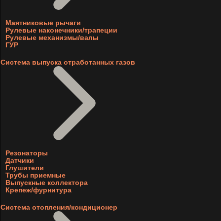
Маятниковые рычаги
Рулевые наконечники/трапеции
Рулевые механизмы/валы
ГУР
Система выпуска отработанных газов
Резонаторы
Датчики
Глушители
Трубы приемные
Выпускные коллектора
Крепеж/фурнитура
Система отопления/кондиционер