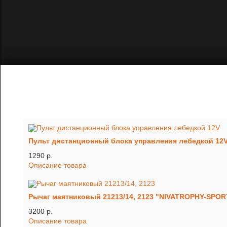
Пульт дистанционный блока управления лебедкой 12
1290 p.
Описание товара
Рычаг маятниковый 21213/14, 2123 "NIVATROPHY-SPOR
3200 p.
Описание товара