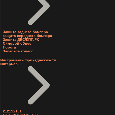
Защита заднего бампера
защита переднего бампера
Защита ДВС/КПП/РК
Силовой обвес
Пороги
Запасное колесо
Инструменты/принадлежности
Интерьер
2121*/2131