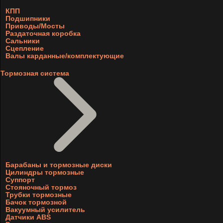
КПП
Подшипники
Приводы/Мосты
Раздаточная коробка
Сальники
Сцепление
Валы карданные/комплектующие
Тормозная система
Барабаны и тормозные диски
Цилиндры тормозные
Суппорт
Стояночный тормоз
Трубки тормозные
Бачок тормозной
Вакуумный усилитель
Датчики ABS