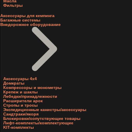
Масла
Фильтры
Аксессуары для кемпинга
Багажные системы
Внедорожное оборудование
Аксессуары 4х4
Домкраты
Компрессоры и монометры
Крепеж и шаклы
Лебедки/принадлежности
Расширители арок
Стропы и тросы
Экспедиционные канистры/аксессуары
Сандтраки/якоря
Блокировки/сопутствующие товары
Лифт-комплекты/комплектующие
KIT-комплекты