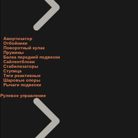
Амортизатор
Отбойники
Поворотный кулак
Пружины
Балка передней подвески
Сайлентблоки
Стабилизаторы
Ступица
Тяги реактивные
Шаровые опоры
Рычаги подвески
Рулевое управление