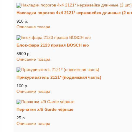
Накладки порогов 4х4 2121* нержавейка длинные (2 шт
910 p.
Описание товара
Блок-фара 2123 правая BOSCH н/о
5900 p.
Описание товара
Прикуриватель 2121* (подвижная часть)
100 p.
Описание товара
Перчатки х/б Garde чёрные
25 p.
Описание товара