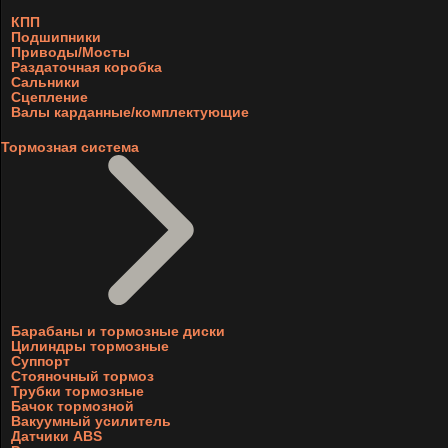
КПП
Подшипники
Приводы/Мосты
Раздаточная коробка
Сальники
Сцепление
Валы карданные/комплектующие
Тормозная система
Барабаны и тормозные диски
Цилиндры тормозные
Суппорт
Стояночный тормоз
Трубки тормозные
Бачок тормозной
Вакуумный усилитель
Датчики ABS