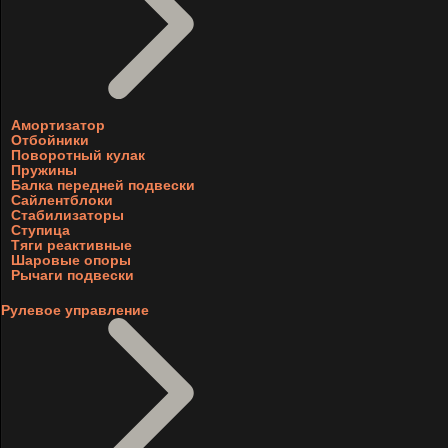
Амортизатор
Отбойники
Поворотный кулак
Пружины
Балка передней подвески
Сайлентблоки
Стабилизаторы
Ступица
Тяги реактивные
Шаровые опоры
Рычаги подвески
Рулевое управление