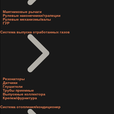
Маятниковые рычаги
Рулевые наконечники/трапеции
Рулевые механизмы/валы
ГУР
Система выпуска отработанных газов
Резонаторы
Датчики
Глушители
Трубы приемные
Выпускные коллектора
Крепеж/фурнитура
Система отопления/кондиционер