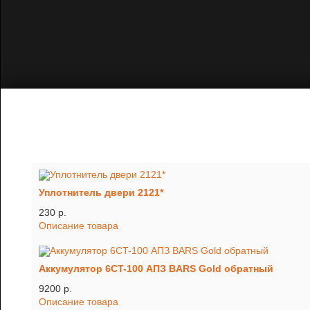
Уплотнитель двери 2121*
230 p.
Описание товара
Аккумулятор 6CT-100 АПЗ BARS Gold обратный
9200 p.
Описание товара