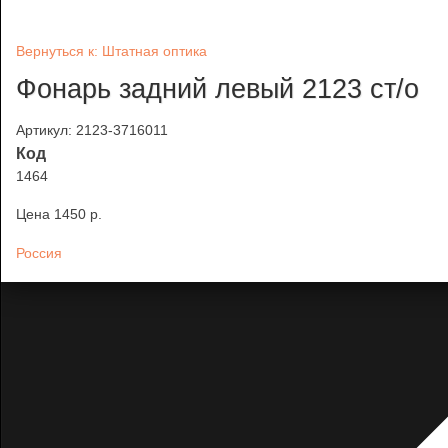
Вернуться к: Штатная оптика
Фонарь задний левый 2123 ст/о
Артикул: 2123-3716011
Код
1464
Цена
1450 p.
Россия