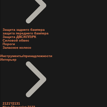
Защита заднего бампера
защита переднего бампера
Защита ДВС/КПП/РК
Силовой обвес
Пороги
Запасное колесо
Инструменты/принадлежности
Интерьер
2121*/2131