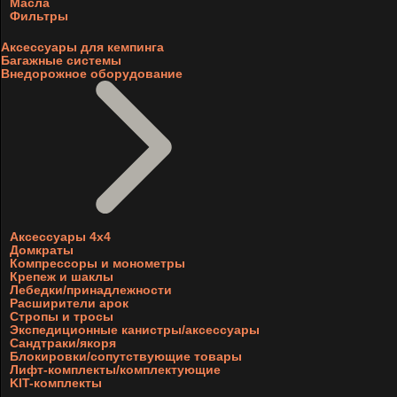
Масла
Фильтры
Аксессуары для кемпинга
Багажные системы
Внедорожное оборудование
Аксессуары 4х4
Домкраты
Компрессоры и монометры
Крепеж и шаклы
Лебедки/принадлежности
Расширители арок
Стропы и тросы
Экспедиционные канистры/аксессуары
Сандтраки/якоря
Блокировки/сопутствующие товары
Лифт-комплекты/комплектующие
KIT-комплекты