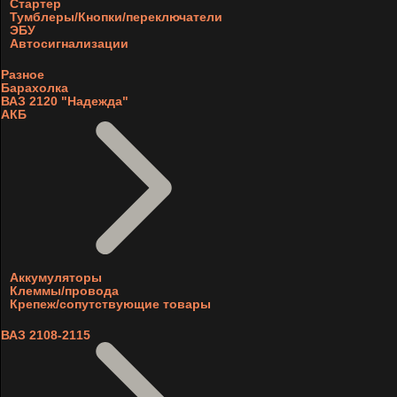
Стартер
Тумблеры/Кнопки/переключатели
ЭБУ
Автосигнализации
Разное
Барахолка
ВАЗ 2120 "Надежда"
АКБ
Аккумуляторы
Клеммы/провода
Крепеж/сопутствующие товары
ВАЗ 2108-2115