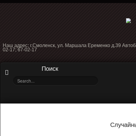
Наш адрес: г.Смоленск, ул. Маршала Еременко д.39 Автоб
02-17; 67-02-17
Поиск
Случайн