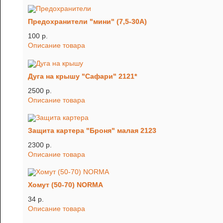
Предохранители "мини" (7,5-30А)
100 p.
Описание товара
Дуга на крышу "Сафари" 2121*
2500 p.
Описание товара
Защита картера "Броня" малая 2123
2300 p.
Описание товара
Хомут (50-70) NORMA
34 p.
Описание товара