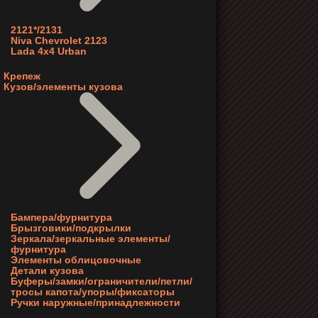
2121*/2131
Niva Chevrolet 2123
Lada 4x4 Urban
Крепеж
Кузов/элементы кузова
Бампера/фурнитура
Брызговики/подкрылки
Зеркала/зеркальные элементы/
фурнитура
Элементы облицовочные
Детали кузова
Буферы/замки/ограничители/петли/
тросы капота/упоры/фиксаторы
Ручки наружные/принадлежности