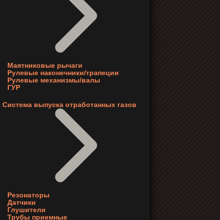
Маятниковые рычаги
Рулевые наконечники/трапеции
Рулевые механизмы/валы
ГУР
Система выпуска отработанных газов
Резонаторы
Датчики
Глушители
Трубы приемные