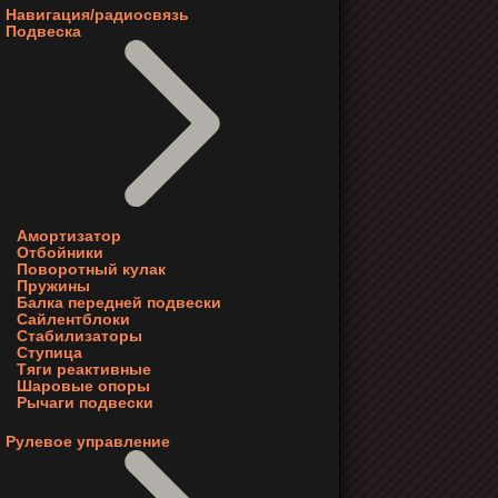
Навигация/радиосвязь
Подвеска
Амортизатор
Отбойники
Поворотный кулак
Пружины
Балка передней подвески
Сайлентблоки
Стабилизаторы
Ступица
Тяги реактивные
Шаровые опоры
Рычаги подвески
Рулевое управление