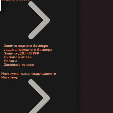
Защита заднего бампера
защита переднего бампера
Защита ДВС/КПП/РК
Силовой обвес
Пороги
Запасное колесо
Инструменты/принадлежности
Интерьер