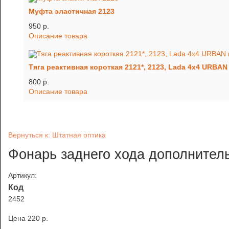
Муфта эластичная 2123
950 p.
Описание товара
Тяга реактивная короткая 2121*, 2123, Lada 4x4 URBA
800 p.
Описание товара
Вернуться к: Штатная оптика
Фонарь заднего хода дополнител
Артикул:
Код
2452
Цена
220 p.