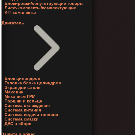
Блокировки/сопутствующие товары
Лифт-комплекты/комплектующие
KIT-комплекты
Двигатель
Блок цилиндров
Головка блока цилиндров
Экран двигателя
Маховик
Механизм ГРМ
Поршни и кольца
Система охлаждения
Система питания
Система подачи топлива
Система смазки
ДВС в сборе
Защита и обвес