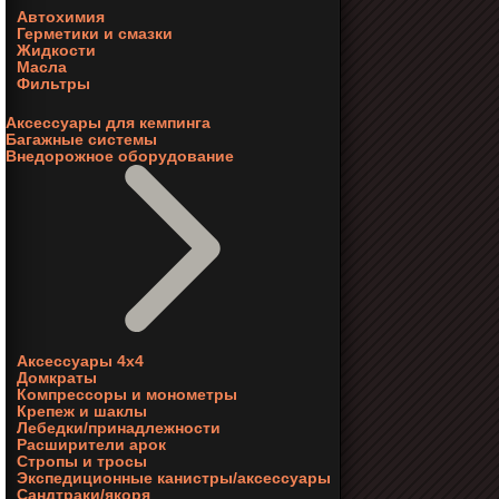
Автохимия
Герметики и смазки
Жидкости
Масла
Фильтры
Аксессуары для кемпинга
Багажные системы
Внедорожное оборудование
Аксессуары 4х4
Домкраты
Компрессоры и монометры
Крепеж и шаклы
Лебедки/принадлежности
Расширители арок
Стропы и тросы
Экспедиционные канистры/аксессуары
Сандтраки/якоря