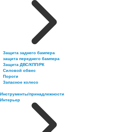
Защита заднего бампера
защита переднего бампера
Защита ДВС/КПП/РК
Силовой обвес
Пороги
Запасное колесо
Инструменты/принадлежности
Интерьер