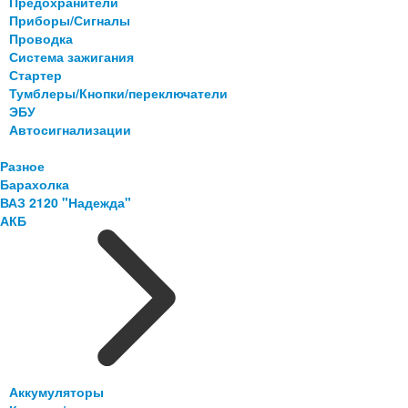
Предохранители
Приборы/Сигналы
Проводка
Система зажигания
Стартер
Тумблеры/Кнопки/переключатели
ЭБУ
Автосигнализации
Разное
Барахолка
ВАЗ 2120 "Надежда"
АКБ
Аккумуляторы