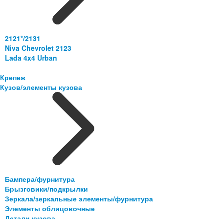
2121*/2131
Niva Chevrolet 2123
Lada 4x4 Urban
Крепеж
Кузов/элементы кузова
Бампера/фурнитура
Брызговики/подкрылки
Зеркала/зеркальные элементы/фурнитура
Элементы облицовочные
Детали кузова