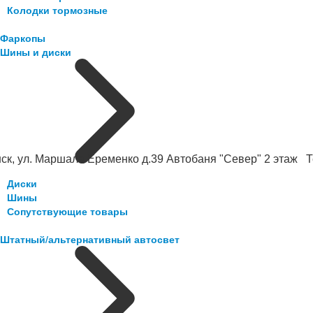
Колодки тормозные
Фаркопы
Шины и диски
ск, ул. Маршала Еременко д.39 Автобаня "Север" 2 этаж Те
Диски
Шины
Сопутствующие товары
Штатный/альтернативный автосвет