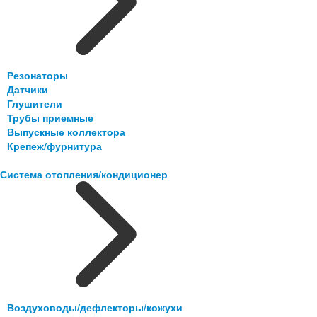
Резонаторы
Датчики
Глушители
Трубы приемные
Выпускные коллектора
Крепеж/фурнитура
Система отопления/кондиционер
Воздуховоды/дефлекторы/кожухи