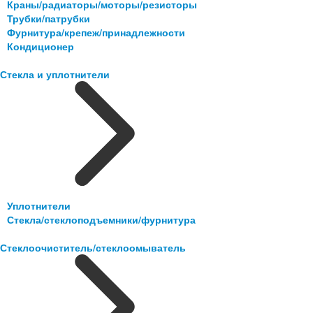
Краны/радиаторы/моторы/резисторы
Трубки/патрубки
Фурнитура/крепеж/принадлежности
Кондиционер
Стекла и уплотнители
Уплотнители
Стекла/стеклоподъемники/фурнитура
Стеклоочиститель/стеклоомыватель