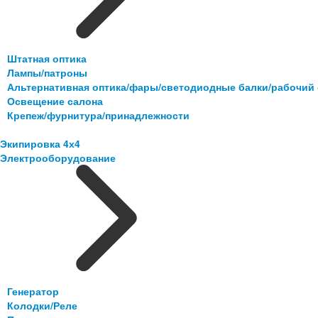
Штатная оптика
Лампы/патроны
Альтернативная оптика/фары/светодиодные балки/рабочий 
Освещение салона
Крепеж/фурнитура/принадлежности
Экипировка 4х4
Электрооборудование
Генератор
Колодки/Реле