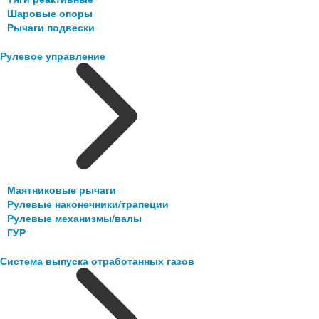
Шаровые опоры
Рычаги подвески
Рулевое управление
Маятниковые рычаги
Рулевые наконечники/трапеции
Рулевые механизмы/валы
ГУР
Система выпуска отработанных газов