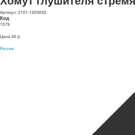
Хомут глушителя стремян
Артикул: 2101-1203032
Код
1579
Цена
40 p.
Россия