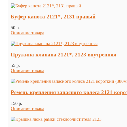
Буфер капота 2121*, 2131 правый
50 p.
Описание товара
Пружина клапана 2121*, 2123 внутренняя
55 p.
Описание товара
Ремень крепления запасного колеса 2121 коро
150 p.
Описание товара