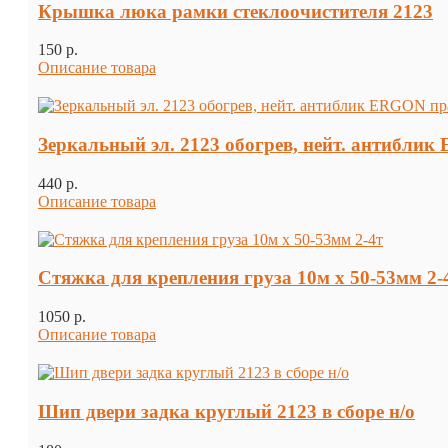
Крышка люка рамки стеклоочистителя 2123
150 p.
Описание товара
Зеркальный эл. 2123 обогрев, нейт. антибл
440 p.
Описание товара
Стяжка для крепления груза 10м х 50-53мм 2-
1050 p.
Описание товара
Шип двери задка круглый 2123 в сборе н/о