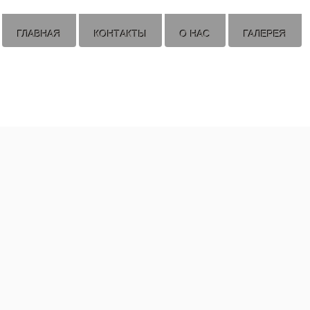
ГЛАВНАЯ
КОНТАКТЫ
О НАС
ГАЛЕРЕЯ