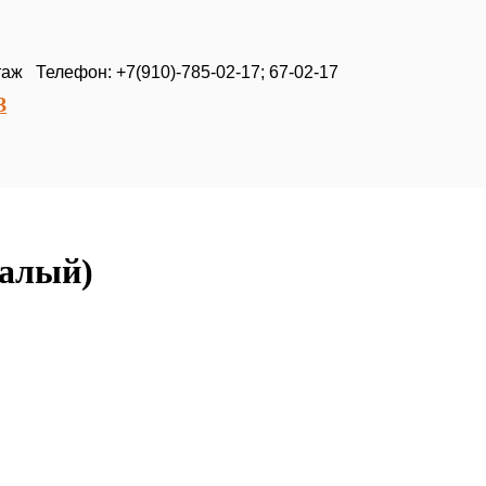
таж Телефон: +7(910)-785-02-17; 67-02-17
З
малый)