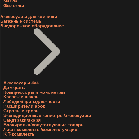
Масла
Фильтры
Аксессуары для кемпинга
Багажные системы
Внедорожное оборудование
Аксессуары 4х4
Домкраты
Компрессоры и монометры
Крепеж и шаклы
Лебедки/принадлежности
Расширители арок
Стропы и тросы
Экспедиционные канистры/аксессуары
Сандтраки/якоря
Блокировки/сопутствующие товары
Лифт-комплекты/комплектующие
KIT-комплекты