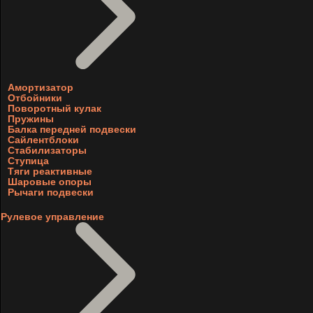
Амортизатор
Отбойники
Поворотный кулак
Пружины
Балка передней подвески
Сайлентблоки
Стабилизаторы
Ступица
Тяги реактивные
Шаровые опоры
Рычаги подвески
Рулевое управление