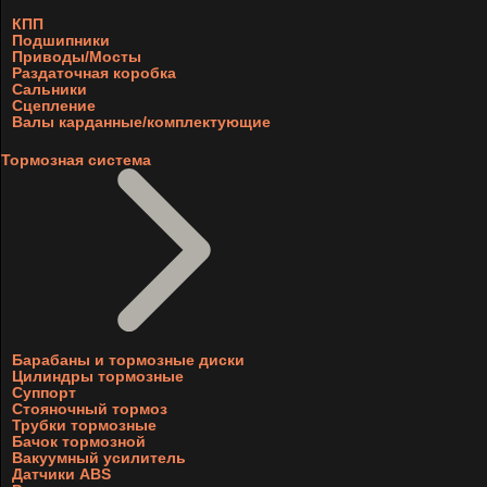
КПП
Подшипники
Приводы/Мосты
Раздаточная коробка
Сальники
Сцепление
Валы карданные/комплектующие
Тормозная система
Барабаны и тормозные диски
Цилиндры тормозные
Суппорт
Стояночный тормоз
Трубки тормозные
Бачок тормозной
Вакуумный усилитель
Датчики ABS