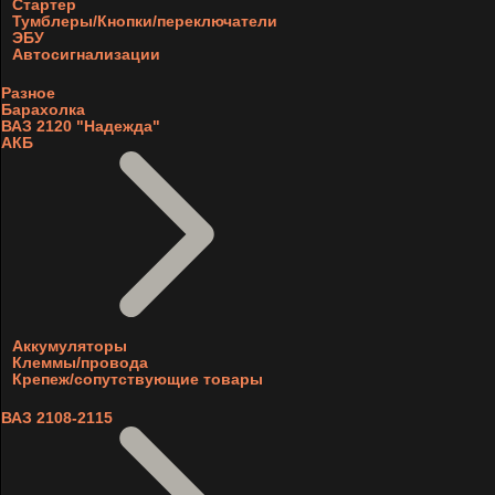
Стартер
Тумблеры/Кнопки/переключатели
ЭБУ
Автосигнализации
Разное
Барахолка
ВАЗ 2120 "Надежда"
АКБ
Аккумуляторы
Клеммы/провода
Крепеж/сопутствующие товары
ВАЗ 2108-2115