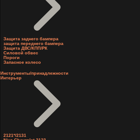
Защита заднего бампера
защита переднего бампера
Защита ДВС/КПП/РК
Силовой обвес
Пороги
Запасное колесо
Инструменты/принадлежности
Интерьер
2121*/2131