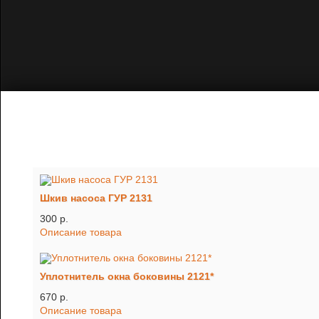
Шкив насоса ГУР 2131
300 p.
Описание товара
Уплотнитель окна боковины 2121*
670 p.
Описание товара