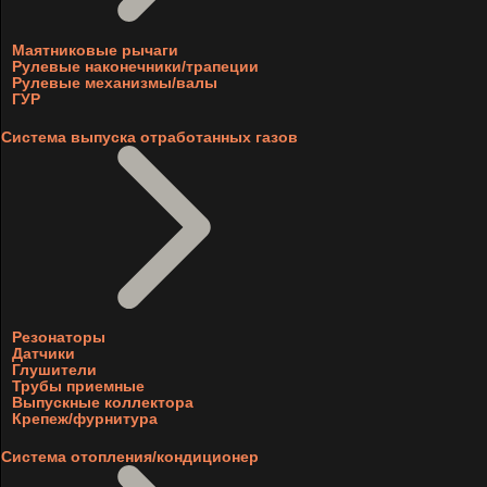
Маятниковые рычаги
Рулевые наконечники/трапеции
Рулевые механизмы/валы
ГУР
Система выпуска отработанных газов
Резонаторы
Датчики
Глушители
Трубы приемные
Выпускные коллектора
Крепеж/фурнитура
Система отопления/кондиционер