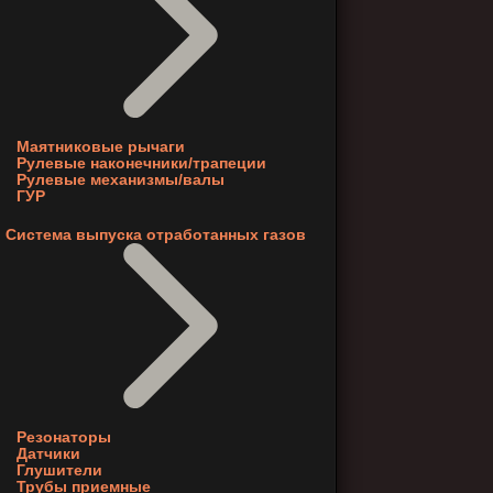
Маятниковые рычаги
Рулевые наконечники/трапеции
Рулевые механизмы/валы
ГУР
Система выпуска отработанных газов
Резонаторы
Датчики
Глушители
Трубы приемные