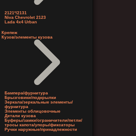
2121*/2131
Niva Chevrolet 2123
Lada 4x4 Urban
Крепеж
Кузов/элементы кузова
Бампера/фурнитура
Брызговики/подкрылки
Зеркала/зеркальные элементы/
фурнитура
Элементы облицовочные
Детали кузова
Буферы/замки/ограничители/петли/
тросы капота/упоры/фиксаторы
Ручки наружные/принадлежности