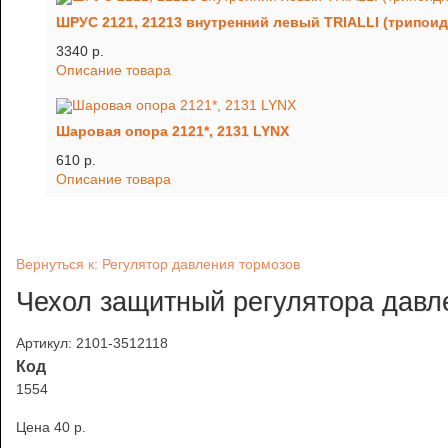
ШРУС 2121, 21213 внутренний левый TRIALLI (трипои
3340 p.
Описание товара
Шаровая опора 2121*, 2131 LYNX
610 p.
Описание товара
Вернуться к: Регулятор давления тормозов
Чехол защитный регулятора давл
Артикул: 2101-3512118
Код
1554
Цена
40 p.