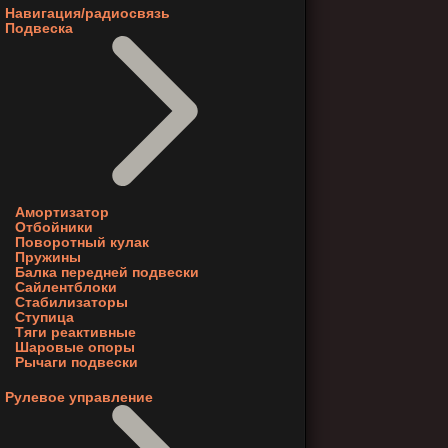
Навигация/радиосвязь
Подвеска
Амортизатор
Отбойники
Поворотный кулак
Пружины
Балка передней подвески
Сайлентблоки
Стабилизаторы
Ступица
Тяги реактивные
Шаровые опоры
Рычаги подвески
Рулевое управление