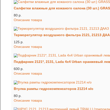
Салфетки влажные для кожаного салона (30 шт.) GRA
80 p.
Описание товара
Терморегулятор воздушного фильтра 2121, 21213 ДАА
125 p.
Описание товара
Подфарник 2121*, 2131, Lada 4х4 Urban оранжевый ле
600 p.
Описание товара
Втулка рампы гидрокомпенсаторов 21214 н/о
80 p.
Описание товара