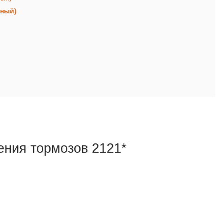
дный)
ения тормозов 2121*