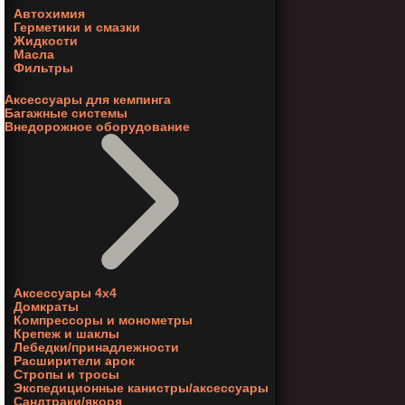
Автохимия
Герметики и смазки
Жидкости
Масла
Фильтры
Аксессуары для кемпинга
Багажные системы
Внедорожное оборудование
Аксессуары 4х4
Домкраты
Компрессоры и монометры
Крепеж и шаклы
Лебедки/принадлежности
Расширители арок
Стропы и тросы
Экспедиционные канистры/аксессуары
Сандтраки/якоря