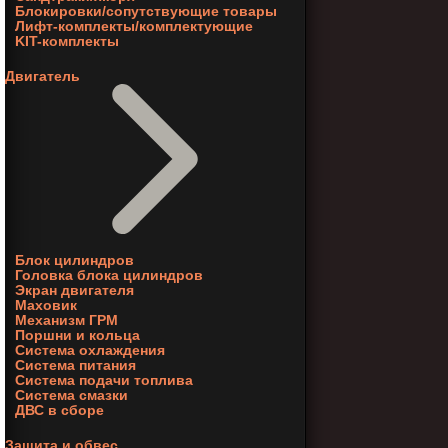
Блокировки/сопутствующие товары
Лифт-комплекты/комплектующие
KIT-комплекты
Двигатель
Блок цилиндров
Головка блока цилиндров
Экран двигателя
Маховик
Механизм ГРМ
Поршни и кольца
Система охлаждения
Система питания
Система подачи топлива
Система смазки
ДВС в сборе
Защита и обвес