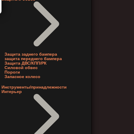
Защита заднего бампера
защита переднего бампера
Защита ДВС/КПП/РК
Силовой обвес
Пороги
Запасное колесо
Инструменты/принадлежности
Интерьер