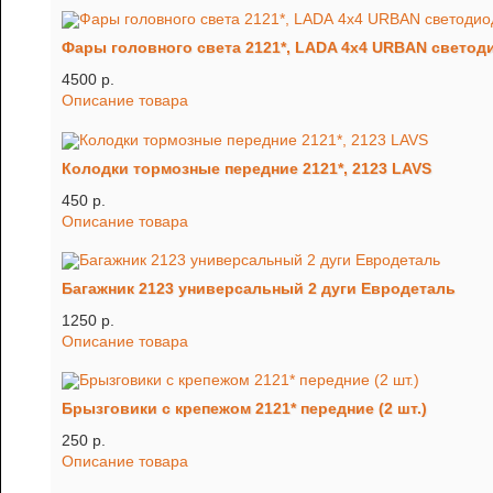
Фары головного света 2121*, LADA 4x4 URBAN светоди
4500 p.
Описание товара
Колодки тормозные передние 2121*, 2123 LAVS
450 p.
Описание товара
Багажник 2123 универсальный 2 дуги Евродеталь
1250 p.
Описание товара
Брызговики с крепежом 2121* передние (2 шт.)
250 p.
Описание товара