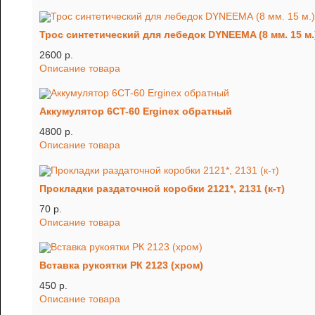
Трос синтетический для лебедок DYNEEMA (8 мм. 15 м.
2600 p.
Описание товара
Аккумулятор 6CT-60 Erginex обратный
4800 p.
Описание товара
Прокладки раздаточной коробки 2121*, 2131 (к-т)
70 p.
Описание товара
Вставка рукоятки РК 2123 (хром)
450 p.
Описание товара