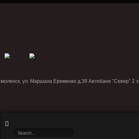
Смоленск, ул. Маршала Еременко д.39 Автобаня "Север" 2 э