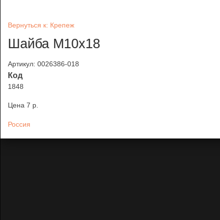
Вернуться к: Крепеж
Шайба М10х18
Артикул: 0026386-018
Код
1848
Цена
7 p.
Россия