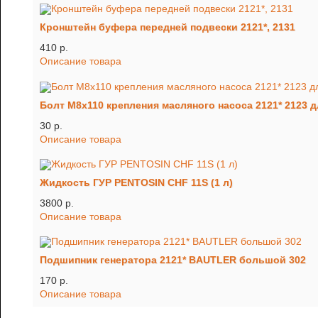
Кронштейн буфера передней подвески 2121*, 2131
410 p.
Описание товара
Болт М8х110 крепления масляного насоса 2121* 2123 
30 p.
Описание товара
Жидкость ГУР PENTOSIN CHF 11S (1 л)
3800 p.
Описание товара
Подшипник генератора 2121* BAUTLER большой 302
170 p.
Описание товара