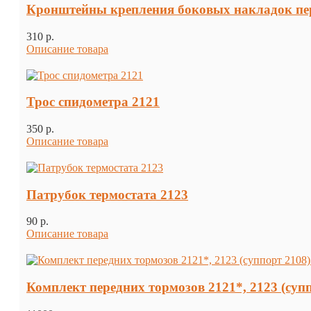
Кронштейны крепления боковых накладок пере
310 p.
Описание товара
Трос спидометра 2121
350 p.
Описание товара
Патрубок термостата 2123
90 p.
Описание товара
Комплект передних тормозов 2121*, 2123 (суп