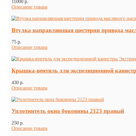
11000 p.
Описание товара
Втулка направляющая шестерни привода масля
75 p.
Описание товара
Крышка-вентиль для экспедиционной канист
430 p.
Описание товара
Уплотнитель окна боковины 2123 правый
250 p.
Описание товара