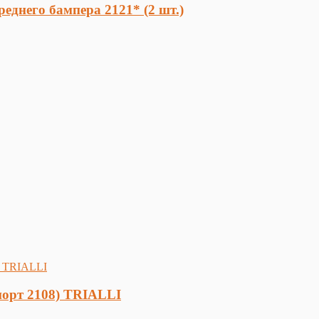
днего бампера 2121* (2 шт.)
порт 2108) TRIALLI