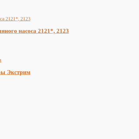
ного насоса 2121*, 2123
ры Экстрим