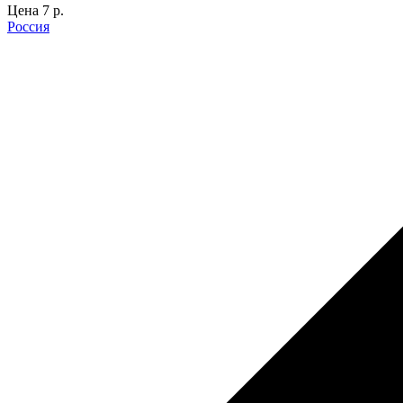
Цена
7 p.
Россия