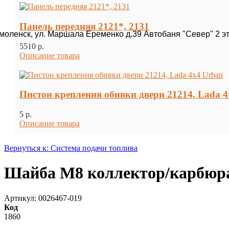
Панель передняя 2121*, 2131
Смоленск, ул. Маршала Еременко д.39 Автобаня "Север" 2 э
5510 p.
Описание товара
Пистон крепления обивки двери 21214, Lada 
5 p.
Описание товара
Вернуться к: Система подачи топлива
Шайба М8 коллектор/карбюра
Артикул: 0026467-019
Код
1860