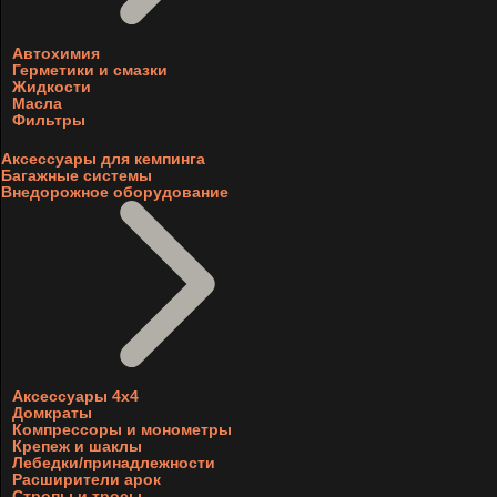
Автохимия
Герметики и смазки
Жидкости
Масла
Фильтры
Аксессуары для кемпинга
Багажные системы
Внедорожное оборудование
Аксессуары 4х4
Домкраты
Компрессоры и монометры
Крепеж и шаклы
Лебедки/принадлежности
Расширители арок
Стропы и тросы