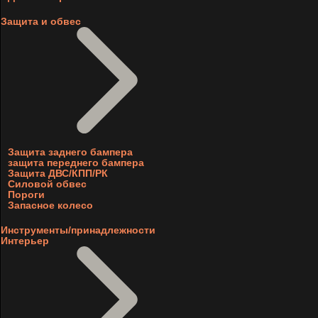
Защита и обвес
Защита заднего бампера
защита переднего бампера
Защита ДВС/КПП/РК
Силовой обвес
Пороги
Запасное колесо
Инструменты/принадлежности
Интерьер