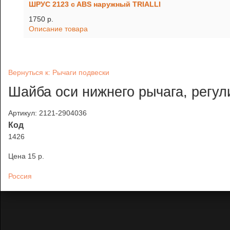
ШРУС 2123 c ABS наружный TRIALLI
1750 p.
Описание товара
Вернуться к: Рычаги подвески
Шайба оси нижнего рычага, регул
Артикул: 2121-2904036
Код
1426
Цена
15 p.
Россия