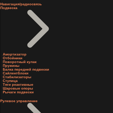
Навигация/радиосвязь
Подвеска
Амортизатор
Отбойники
Поворотный кулак
Пружины
Балка передней подвески
Сайлентблоки
Стабилизаторы
Ступица
Тяги реактивные
Шаровые опоры
Рычаги подвески
Рулевое управление