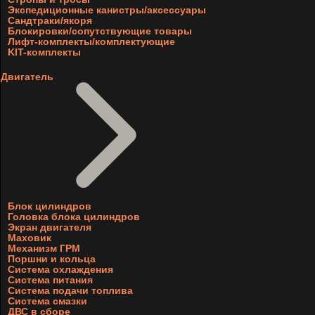
Экспедиционные канистры/аксессуары
Сандтраки/якоря
Блокировки/сопутствующие товары
Лифт-комплекты/комплектующие
KIT-комплекты
Двигатель
Блок цилиндров
Головка блока цилиндров
Экран двигателя
Маховик
Механизм ГРМ
Поршни и кольца
Система охлаждения
Система питания
Система подачи топлива
Система смазки
ДВС в сборе