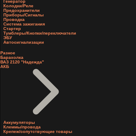
Генератор
Колодки/Реле
Предохранители
Приборы/Сигналы
Проводка
Система зажигания
Стартер
Тумблеры/Кнопки/переключатели
ЭБУ
Автосигнализации
Разное
Барахолка
ВАЗ 2120 "Надежда"
АКБ
Аккумуляторы
Клеммы/провода
Крепеж/сопутствующие товары