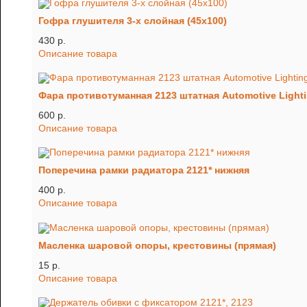
Гофра глушителя 3-х слойная (45х100)
430 p.
Описание товара
Фара противотуманная 2123 штатная Automotive Light
600 p.
Описание товара
Поперечина рамки радиатора 2121* нижняя
400 p.
Описание товара
Масленка шаровой опоры, крестовины (прямая)
15 p.
Описание товара