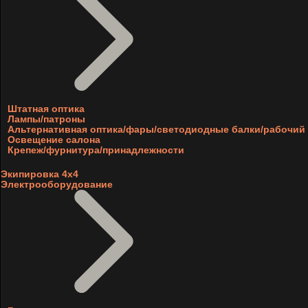
Штатная оптика
Лампы/патроны
Альтернативная оптика/фары/светодиодные балки/рабочий 
Освещение салона
Крепеж/фурнитура/принадлежности
Экипировка 4х4
Электрооборудование