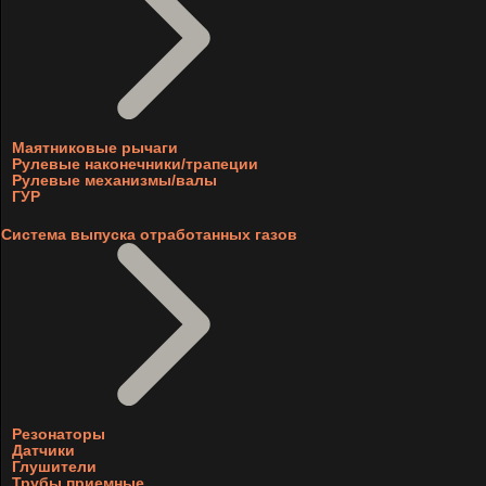
Маятниковые рычаги
Рулевые наконечники/трапеции
Рулевые механизмы/валы
ГУР
Система выпуска отработанных газов
Резонаторы
Датчики
Глушители
Трубы приемные