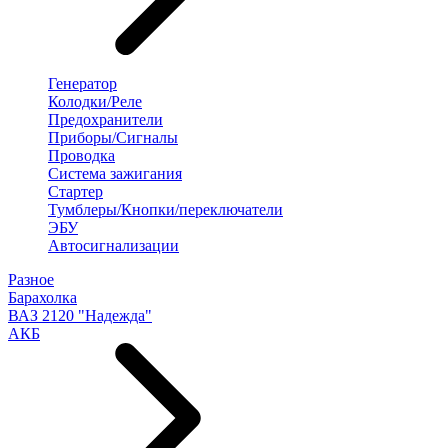
Генератор
Колодки/Реле
Предохранители
Приборы/Сигналы
Проводка
Система зажигания
Стартер
Тумблеры/Кнопки/переключатели
ЭБУ
Автосигнализации
Разное
Барахолка
ВАЗ 2120 "Надежда"
АКБ