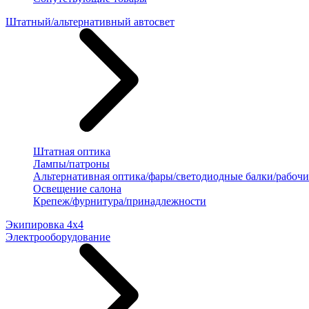
Штатный/альтернативный автосвет
Штатная оптика
Лампы/патроны
Альтернативная оптика/фары/светодиодные балки/рабочи
Освещение салона
Крепеж/фурнитура/принадлежности
Экипировка 4х4
Электрооборудование