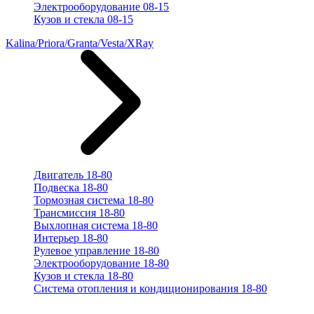
Электрооборудование 08-15
Кузов и стекла 08-15
Kalina/Priora/Granta/Vesta/XRay
Двигатель 18-80
Подвеска 18-80
Тормозная система 18-80
Трансмиссия 18-80
Выхлопная система 18-80
Интерьер 18-80
Рулевое управление 18-80
Электрооборудование 18-80
Кузов и стекла 18-80
Система отопления и кондиционирования 18-80