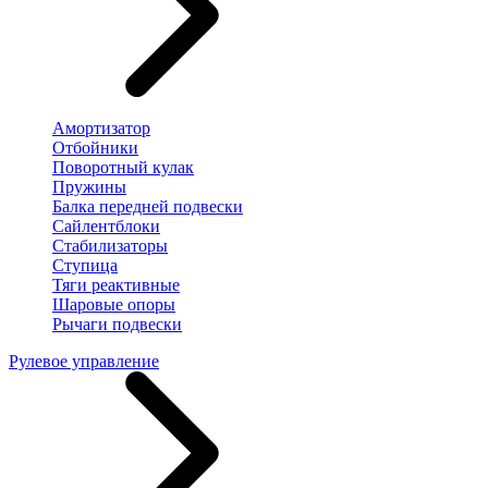
Амортизатор
Отбойники
Поворотный кулак
Пружины
Балка передней подвески
Сайлентблоки
Стабилизаторы
Ступица
Тяги реактивные
Шаровые опоры
Рычаги подвески
Рулевое управление