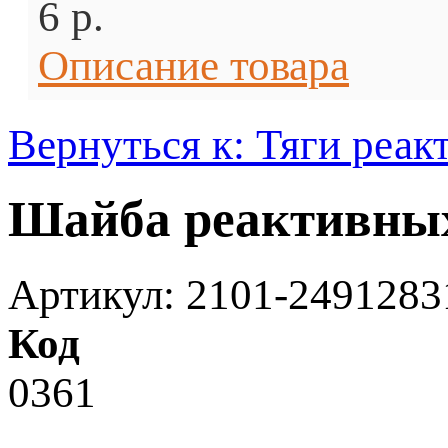
6 p.
Описание товара
Вернуться к: Тяги реак
Шайба реактивных 
Артикул: 2101-2491283
Код
0361