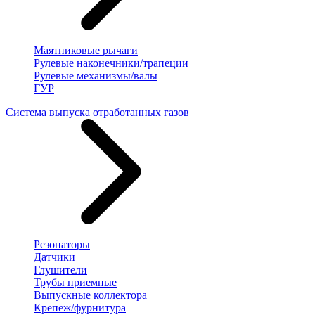
Маятниковые рычаги
Рулевые наконечники/трапеции
Рулевые механизмы/валы
ГУР
Система выпуска отработанных газов
Резонаторы
Датчики
Глушители
Трубы приемные
Выпускные коллектора
Крепеж/фурнитура