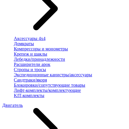
Аксессуары 4х4
Домкраты
Компрессоры и монометры
Крепеж и шаклы
Лебедки/принадлежности
Расширители арок
Стропы и тросы
Экспедиционные канистры/аксессуары
Сандтраки/якоря
Блокировки/сопутствующие товары
Лифт-комплекты/комплектующие
KIT-комплекты
Двигатель