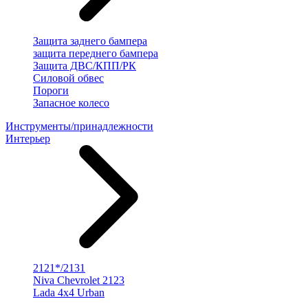
Защита заднего бампера
защита переднего бампера
Защита ДВС/КПП/РК
Силовой обвес
Пороги
Запасное колесо
Инструменты/принадлежности
Интерьер
2121*/2131
Niva Chevrolet 2123
Lada 4x4 Urban