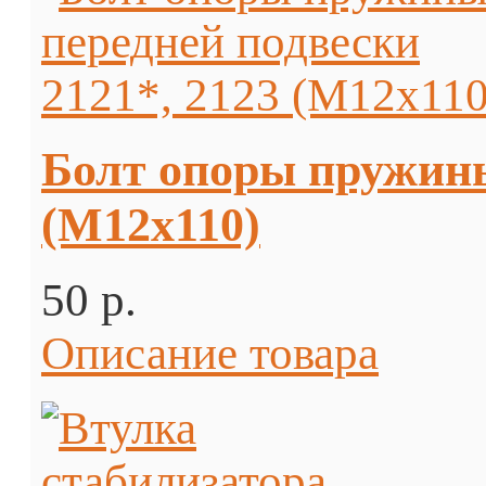
Болт опоры пружины
(М12х110)
50 p.
Описание товара