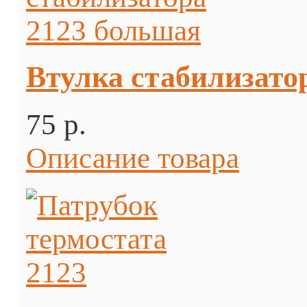
Втулка стабилизато
75 p.
Описание товара