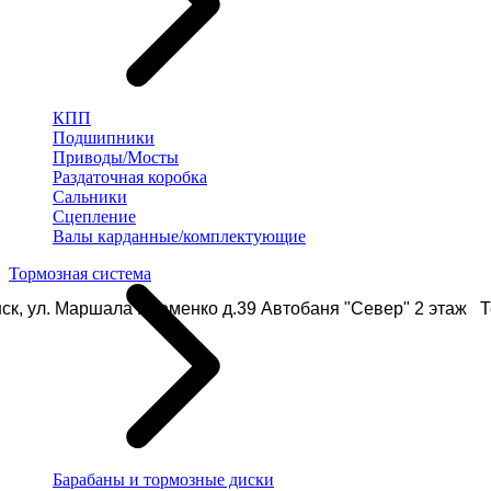
КПП
Подшипники
Приводы/Мосты
Раздаточная коробка
Сальники
Сцепление
Валы карданные/комплектующие
Тормозная система
ск, ул. Маршала Еременко д.39 Автобаня "Север" 2 этаж Те
Барабаны и тормозные диски