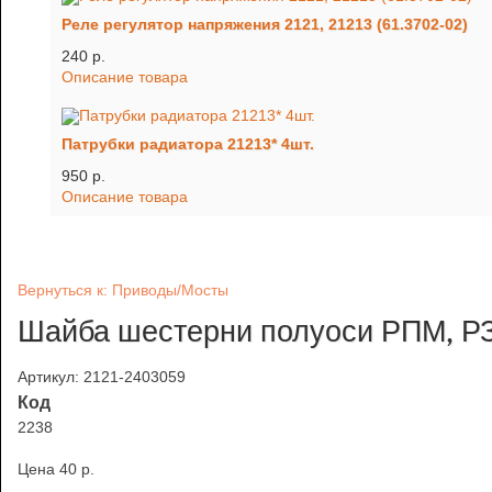
Реле регулятор напряжения 2121, 21213 (61.3702-02)
240 p.
Описание товара
Патрубки радиатора 21213* 4шт.
950 p.
Описание товара
Вернуться к: Приводы/Мосты
Шайба шестерни полуоси РПМ, РЗМ
Артикул: 2121-2403059
Код
2238
Цена
40 p.