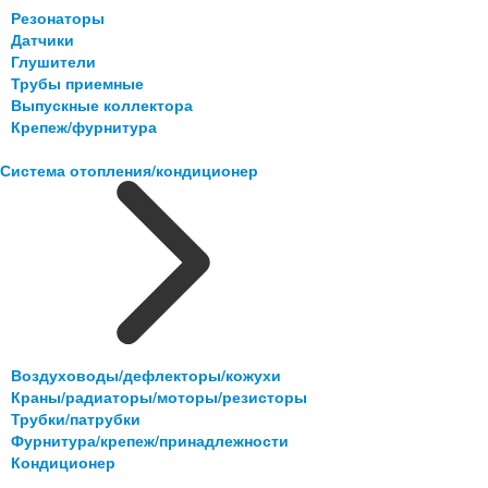
Резонаторы
Датчики
Глушители
Трубы приемные
Выпускные коллектора
Крепеж/фурнитура
Система отопления/кондиционер
Воздуховоды/дефлекторы/кожухи
Краны/радиаторы/моторы/резисторы
Трубки/патрубки
Фурнитура/крепеж/принадлежности
Кондиционер