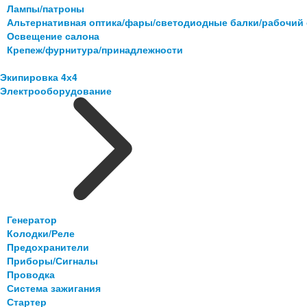
Лампы/патроны
Альтернативная оптика/фары/светодиодные балки/рабочий 
Освещение салона
Крепеж/фурнитура/принадлежности
Экипировка 4х4
Электрооборудование
Генератор
Колодки/Реле
Предохранители
Приборы/Сигналы
Проводка
Система зажигания
Стартер