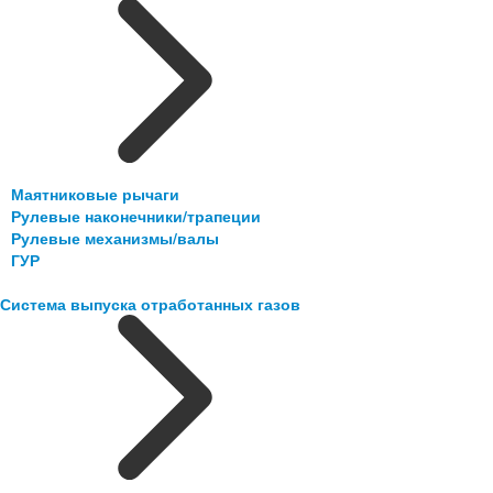
Маятниковые рычаги
Рулевые наконечники/трапеции
Рулевые механизмы/валы
ГУР
Система выпуска отработанных газов