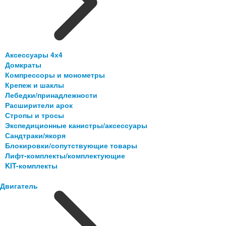
Аксессуары 4х4
Домкраты
Компрессоры и монометры
Крепеж и шаклы
Лебедки/принадлежности
Расширители арок
Стропы и тросы
Экспедиционные канистры/аксессуары
Сандтраки/якоря
Блокировки/сопутствующие товары
Лифт-комплекты/комплектующие
KIT-комплекты
Двигатель