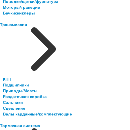
Поводки/щетки/фурнитура
Моторы/трапеции
Бачки/жиклеры
Трансмиссия
КПП
Подшипники
Приводы/Мосты
Раздаточная коробка
Сальники
Сцепление
Валы карданные/комплектующие
Тормозная система