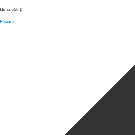
Цена
550 p.
Россия