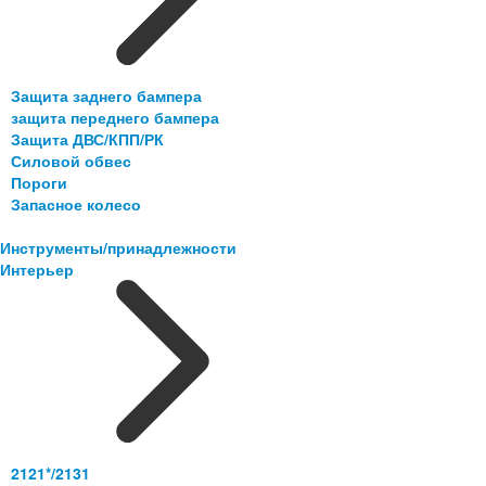
Защита заднего бампера
защита переднего бампера
Защита ДВС/КПП/РК
Силовой обвес
Пороги
Запасное колесо
Инструменты/принадлежности
Интерьер
2121*/2131