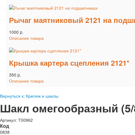
Рычаг маятниковый 2121 на подш
1000 p.
Описание товара
Крышка картера сцепления 2121*
350 p.
Описание товара
Вернуться к: Крепеж и шаклы
Шакл омегообразный (5/8
Артикул: Т00962
Код
0838