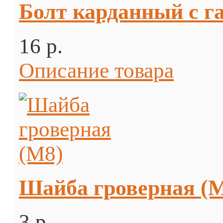
Болт карданный с га
16 p.
Описание товара
Шайба гроверная (
3 p.