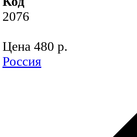
Код
2076
Цена
480 p.
Россия