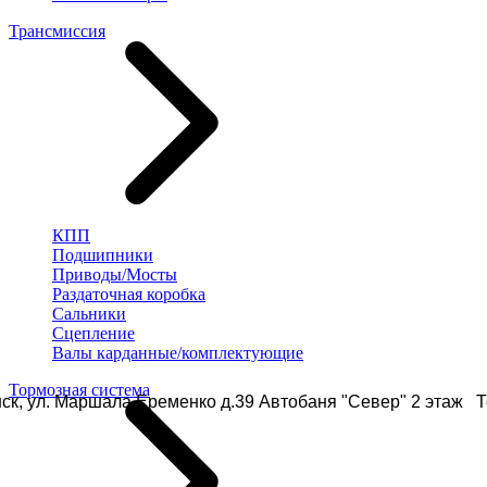
Трансмиссия
КПП
Подшипники
Приводы/Мосты
Раздаточная коробка
Сальники
Сцепление
Валы карданные/комплектующие
Тормозная система
ск, ул. Маршала Еременко д.39 Автобаня "Север" 2 этаж Те