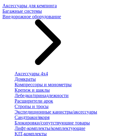
Аксессуары для кемпинга
Багажные системы
Внедорожное оборудование
Аксессуары 4х4
Домкраты
Компрессоры и монометры
Крепеж и шаклы
Лебедки/принадлежности
Расширители арок
Стропы и тросы
Экспедиционные канистры/аксессуары
Сандтраки/якоря
Блокировки/сопутствующие товары
Лифт-комплекты/комплектующие
KIT-комплекты