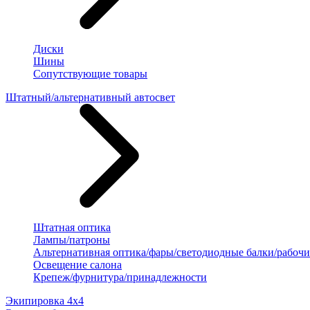
Диски
Шины
Сопутствующие товары
Штатный/альтернативный автосвет
Штатная оптика
Лампы/патроны
Альтернативная оптика/фары/светодиодные балки/рабочи
Освещение салона
Крепеж/фурнитура/принадлежности
Экипировка 4х4