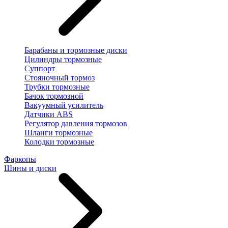
Барабаны и тормозные диски
Цилиндры тормозные
Суппорт
Стояночный тормоз
Трубки тормозные
Бачок тормозной
Вакуумный усилитель
Датчики ABS
Регулятор давления тормозов
Шланги тормозные
Колодки тормозные
Фаркопы
Шины и диски