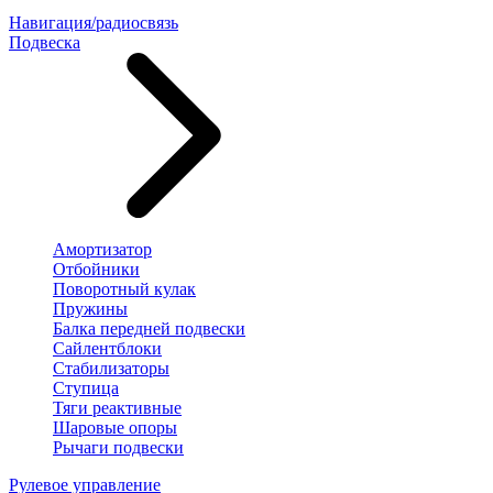
Навигация/радиосвязь
Подвеска
Амортизатор
Отбойники
Поворотный кулак
Пружины
Балка передней подвески
Сайлентблоки
Стабилизаторы
Ступица
Тяги реактивные
Шаровые опоры
Рычаги подвески
Рулевое управление