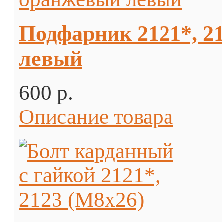
Подфарник 2121*, 2
левый
600 p.
Описание товара