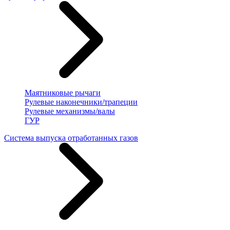
Маятниковые рычаги
Рулевые наконечники/трапеции
Рулевые механизмы/валы
ГУР
Система выпуска отработанных газов