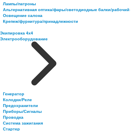
Лампы/патроны
Альтернативная оптика/фары/светодиодные балки/рабочий 
Освещение салона
Крепеж/фурнитура/принадлежности
Экипировка 4х4
Электрооборудование
Генератор
Колодки/Реле
Предохранители
Приборы/Сигналы
Проводка
Система зажигания
Стартер