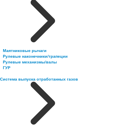
Маятниковые рычаги
Рулевые наконечники/трапеции
Рулевые механизмы/валы
ГУР
Система выпуска отработанных газов