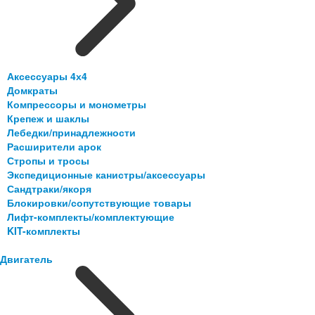
Аксессуары 4х4
Домкраты
Компрессоры и монометры
Крепеж и шаклы
Лебедки/принадлежности
Расширители арок
Стропы и тросы
Экспедиционные канистры/аксессуары
Сандтраки/якоря
Блокировки/сопутствующие товары
Лифт-комплекты/комплектующие
KIT-комплекты
Двигатель