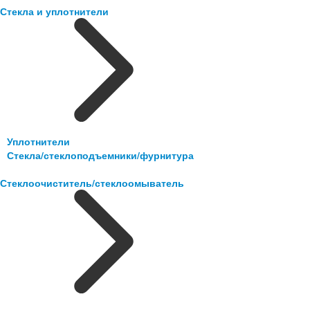
Стекла и уплотнители
Уплотнители
Стекла/стеклоподъемники/фурнитура
Стеклоочиститель/стеклоомыватель