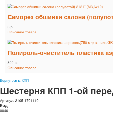
Саморез обшивки салона (полупота
6 p.
Описание товара
Полироль-очиститель пластика аэ
500 p.
Описание товара
Вернуться к: КПП
Шестерня КПП 1-ой перед
Артикул: 2105-1701110
Код
0040