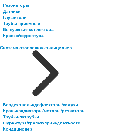
Резонаторы
Датчики
Глушители
Трубы приемные
Выпускные коллектора
Крепеж/фурнитура
Система отопления/кондиционер
Воздуховоды/дефлекторы/кожухи
Краны/радиаторы/моторы/резисторы
Трубки/патрубки
Фурнитура/крепеж/принадлежности
Кондиционер