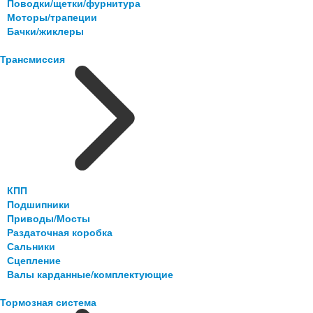
Поводки/щетки/фурнитура
Моторы/трапеции
Бачки/жиклеры
Трансмиссия
КПП
Подшипники
Приводы/Мосты
Раздаточная коробка
Сальники
Сцепление
Валы карданные/комплектующие
Тормозная система