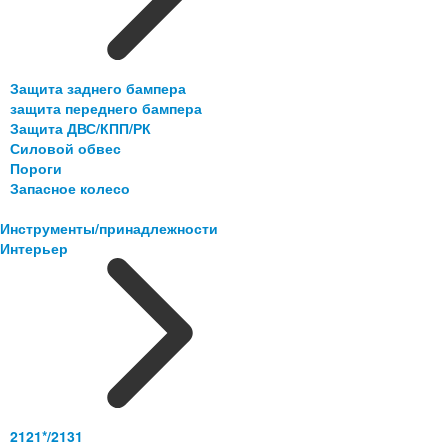
Защита заднего бампера
защита переднего бампера
Защита ДВС/КПП/РК
Силовой обвес
Пороги
Запасное колесо
Инструменты/принадлежности
Интерьер
2121*/2131