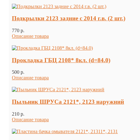
Подкрылки 2123 задние с 2014 г.в. (2 шт.)
770 p.
Описание товара
Прокладка ГБЦ 2108* 8кл. (d=84.0)
500 p.
Описание товара
Пыльник ШРУСа 2121*, 2123 наружний
210 p.
Описание товара