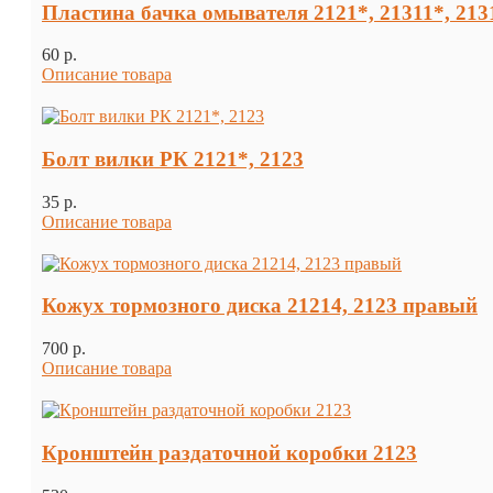
Пластина бачка омывателя 2121*, 21311*, 213
60 p.
Описание товара
Болт вилки РК 2121*, 2123
35 p.
Описание товара
Кожух тормозного диска 21214, 2123 правый
700 p.
Описание товара
Кронштейн раздаточной коробки 2123