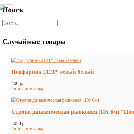
Поиск
Случайные товары
Подфарник 2121* левый белый
400 p.
Описание товара
Стропа динамическая рывковая (18т 6м) "По
5050 p.
Описание товара