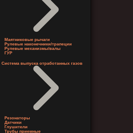
Маятниковые рычаги
Рулевые наконечники/трапеции
Рулевые механизмы/валы
ГУР
Система выпуска отработанных газов
Резонаторы
Датчики
Глушители
Трубы приемные