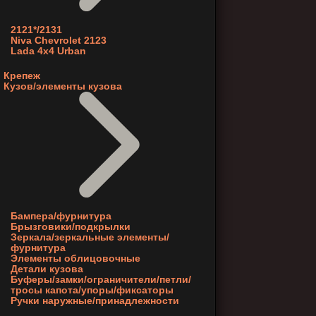
2121*/2131
Niva Chevrolet 2123
Lada 4x4 Urban
Крепеж
Кузов/элементы кузова
Бампера/фурнитура
Брызговики/подкрылки
Зеркала/зеркальные элементы/
фурнитура
Элементы облицовочные
Детали кузова
Буферы/замки/ограничители/петли/
тросы капота/упоры/фиксаторы
Ручки наружные/принадлежности