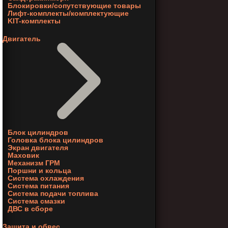
Блокировки/сопутствующие товары
Лифт-комплекты/комплектующие
KIT-комплекты
Двигатель
Блок цилиндров
Головка блока цилиндров
Экран двигателя
Маховик
Механизм ГРМ
Поршни и кольца
Система охлаждения
Система питания
Система подачи топлива
Система смазки
ДВС в сборе
Защита и обвес