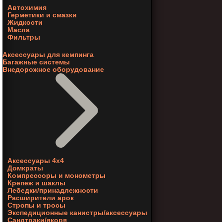
Автохимия
Герметики и смазки
Жидкости
Масла
Фильтры
Аксессуары для кемпинга
Багажные системы
Внедорожное оборудование
Аксессуары 4х4
Домкраты
Компрессоры и монометры
Крепеж и шаклы
Лебедки/принадлежности
Расширители арок
Стропы и тросы
Экспедиционные канистры/аксессуары
Сандтраки/якоря