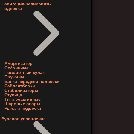
Навигация/радиосвязь
Подвеска
Амортизатор
Отбойники
Поворотный кулак
Пружины
Балка передней подвески
Сайлентблоки
Стабилизаторы
Ступица
Тяги реактивные
Шаровые опоры
Рычаги подвески
Рулевое управление