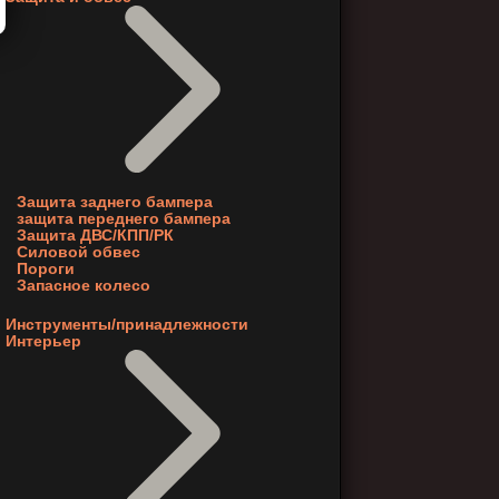
Защита заднего бампера
защита переднего бампера
Защита ДВС/КПП/РК
Силовой обвес
Пороги
Запасное колесо
Инструменты/принадлежности
Интерьер