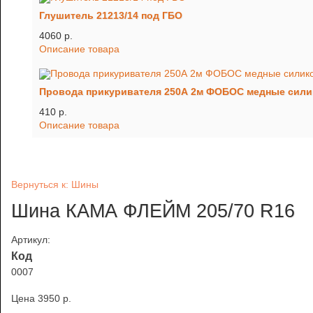
Глушитель 21213/14 под ГБО
4060 p.
Описание товара
Провода прикуривателя 250А 2м ФОБОС медные сил
410 p.
Описание товара
Вернуться к: Шины
Шина КАМА ФЛЕЙМ 205/70 R16
Артикул:
Код
0007
Цена
3950 p.