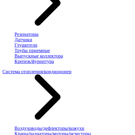
Резонаторы
Датчики
Глушители
Трубы приемные
Выпускные коллектора
Крепеж/фурнитура
Система отопления/кондиционер
Воздуховоды/дефлекторы/кожухи
Краны/радиаторы/моторы/резисторы