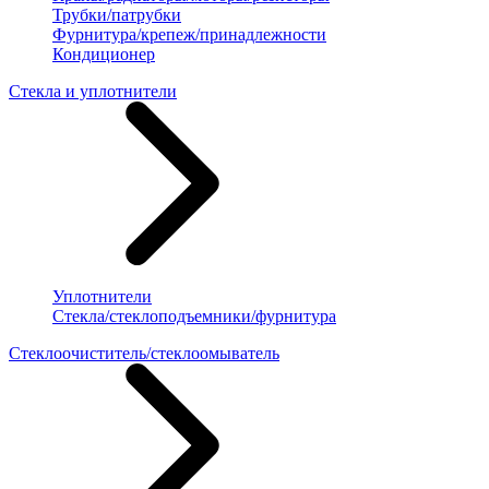
Трубки/патрубки
Фурнитура/крепеж/принадлежности
Кондиционер
Стекла и уплотнители
Уплотнители
Стекла/стеклоподъемники/фурнитура
Стеклоочиститель/стеклоомыватель