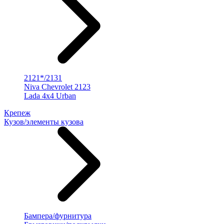
2121*/2131
Niva Chevrolet 2123
Lada 4x4 Urban
Крепеж
Кузов/элементы кузова
Бампера/фурнитура