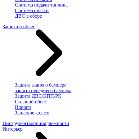
Система подачи топлива
Система смазки
ДВС в сборе
Защита и обвес
Защита заднего бампера
защита переднего бампера
Защита ДВС/КПП/РК
Силовой обвес
Пороги
Запасное колесо
Инструменты/принадлежности
Интерьер