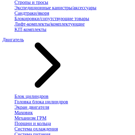
Стропы и тросы
Экспедиционные канистры/аксессуары
Сандтраки/якоря
Блокировки/сопутствующие товары
Лифт-комплекты/комплектующие
KIT-комплекты
Двигатель
Блок цилиндров
Головка блока цилиндров
Экран двигателя
Маховик
Механизм ГРМ
Поршни и кольца
Система охлаждения
Система питания