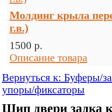
Молдинг крыла перед
г.в.)
1500 p.
Описание товара
Вернуться к: Буферы/з
упоры/фиксаторы
Шип двери задка к