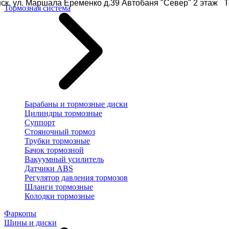
ск, ул. Маршала Еременко д.39 Автобаня "Север" 2 этаж Те
Тормозная система
Барабаны и тормозные диски
Цилиндры тормозные
Суппорт
Стояночный тормоз
Трубки тормозные
Бачок тормозной
Вакуумный усилитель
Датчики ABS
Регулятор давления тормозов
Шланги тормозные
Колодки тормозные
Фаркопы
Шины и диски