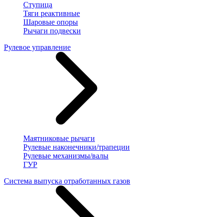
Ступица
Тяги реактивные
Шаровые опоры
Рычаги подвески
Рулевое управление
Маятниковые рычаги
Рулевые наконечники/трапеции
Рулевые механизмы/валы
ГУР
Система выпуска отработанных газов